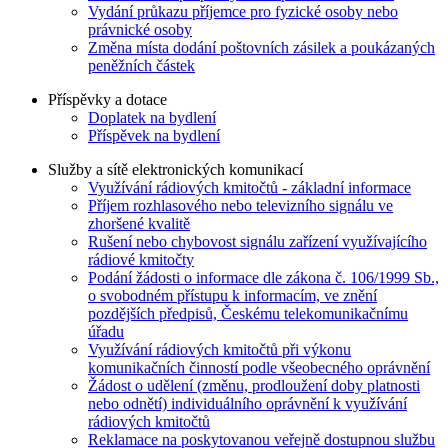
Vydání průkazu příjemce pro fyzické osoby nebo
právnické osoby
Změna místa dodání poštovních zásilek a poukázaných
peněžních částek
Příspěvky a dotace
Doplatek na bydlení
Příspěvek na bydlení
Služby a sítě elektronických komunikací
Využívání rádiových kmitočtů - základní informace
Příjem rozhlasového nebo televizního signálu ve
zhoršené kvalitě
Rušení nebo chybovost signálu zařízení využívajícího
rádiové kmitočty
Podání žádosti o informace dle zákona č. 106/1999 Sb.,
o svobodném přístupu k informacím, ve znění
pozdějších předpisů, Českému telekomunikačnímu
úřadu
Využívání rádiových kmitočtů při výkonu
komunikačních činností podle všeobecného oprávnění
Žádost o udělení (změnu, prodloužení doby platnosti
nebo odnětí) individuálního oprávnění k využívání
rádiových kmitočtů
Reklamace na poskytovanou veřejně dostupnou službu