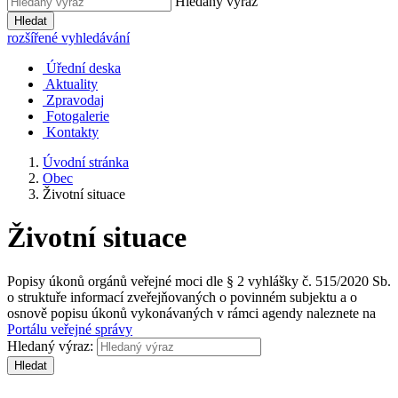
Hledaný výraz
Hledat
rozšířené vyhledávání
Úřední deska
Aktuality
Zpravodaj
Fotogalerie
Kontakty
Úvodní stránka
Obec
Životní situace
Životní situace
Popisy úkonů orgánů veřejné moci dle § 2 vyhlášky č. 515/2020 Sb.
o struktuře informací zveřejňovaných o povinném subjektu a o
osnově popisu úkonů vykonávaných v rámci agendy naleznete na
Portálu veřejné správy
Hledaný výraz:
Hledat