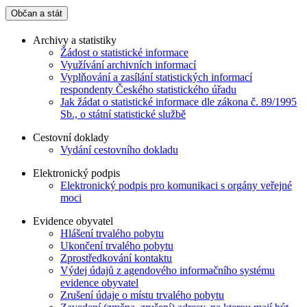
Občan a stát
Archivy a statistiky
Žádost o statistické informace
Využívání archivních informací
Vyplňování a zasílání statistických informací
respondenty Českého statistického úřadu
Jak žádat o statistické informace dle zákona č. 89/1995
Sb., o státní statistické službě
Cestovní doklady
Vydání cestovního dokladu
Elektronický podpis
Elektronický podpis pro komunikaci s orgány veřejné
moci
Evidence obyvatel
Hlášení trvalého pobytu
Ukončení trvalého pobytu
Zprostředkování kontaktu
Výdej údajů z agendového informačního systému
evidence obyvatel
Zrušení údaje o místu trvalého pobytu