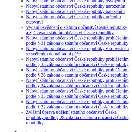
Nabytí státního občanství České republiky osvojením
Nabytí státního občanství České republiky narozením
Nabytí státního občanství České republiky nalezením
Nabytí státního občanství České republiky určením
otcovství
Vydání osvědčení o státním občanství České republiky
a zjišťování státního občanství České republiky
Nabytí státního občanství České republiky prohlášením
podle § 31 zákona o státním občanství České republiky
Nabytí státního občanství České republiky v souvislosti
se svěřením do náhradní péče
Nabytí státního občanství České republiky prohlášením
podle § 35 zákona o státním občanství České republiky
Nabytí státního občanství České republiky prohlášením
podle § 36 zákona o státním občanství České republiky
Nabytí státního občanství České republiky prohlášením
podle § 34 zákona o státním občanství České republiky
Nabytí státního občanství České republiky prohlášením
podle § 33 zákona o státním občanství České republiky
Nabytí státního občanství České republiky prohlášením
podle § 32 zákona o státním občanství České republiky
Zvláštní úprava udělení státního občanství České
republiky podle § 28 zákona o státním občanství České
republiky