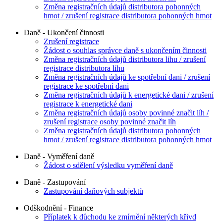
Změna registračních údajů distributora pohonných
hmot / zrušení registrace distributora pohonných hmot
Daně - Ukončení činnosti
Zrušení registrace
Žádost o souhlas správce daně s ukončením činnosti
Změna registračních údajů distributora lihu / zrušení
registrace distributora lihu
Změna registračních údajů ke spotřební dani / zrušení
registrace ke spotřební dani
Změna registračních údajů k energetické dani / zrušení
registrace k energetické dani
Změna registračních údajů osoby povinné značit líh /
zrušení registrace osoby povinné značit líh
Změna registračních údajů distributora pohonných
hmot / zrušení registrace distributora pohonných hmot
Daně - Vyměření daně
Žádost o sdělení výsledku vyměření daně
Daně - Zastupování
Zastupování daňových subjektů
Odškodnění - Finance
Příplatek k důchodu ke zmírnění některých křivd