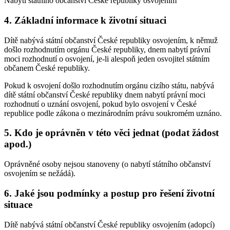
Nabytí státního občanství České republiky osvojením
4. Základní informace k životní situaci
Dítě nabývá státní občanství České republiky osvojením, k němuž
došlo rozhodnutím orgánu České republiky, dnem nabytí právní
moci rozhodnutí o osvojení, je-li alespoň jeden osvojitel státním
občanem České republiky.
Pokud k osvojení došlo rozhodnutím orgánu cizího státu, nabývá
dítě státní občanství České republiky dnem nabytí právní moci
rozhodnutí o uznání osvojení, pokud bylo osvojení v České
republice podle zákona o mezinárodním právu soukromém uznáno.
5. Kdo je oprávněn v této věci jednat (podat žádost
apod.)
Oprávněné osoby nejsou stanoveny (o nabytí státního občanství
osvojením se nežádá).
6. Jaké jsou podmínky a postup pro řešení životní
situace
Dítě nabývá státní občanství České republiky osvojením (adopcí)