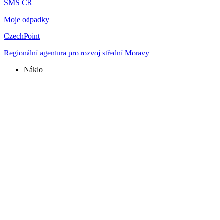
SMS ČR
Moje odpadky
CzechPoint
Regionální agentura pro rozvoj střední Moravy
Náklo