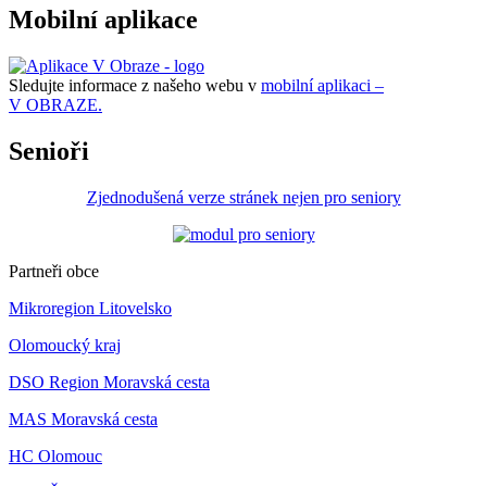
Mobilní aplikace
Sledujte informace z našeho webu v
mobilní aplikaci –
V OBRAZE.
Senioři
Zjednodušená verze stránek nejen pro seniory
Partneři obce
Mikroregion Litovelsko
Olomoucký kraj
DSO Region Moravská cesta
MAS Moravská cesta
HC Olomouc