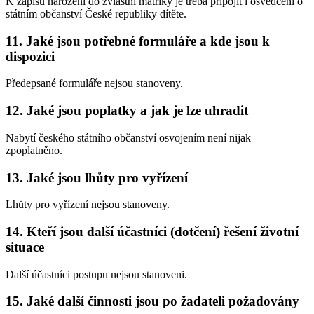
K zápisu narození do zvláštní matriky je třeba připojit i osvědčení o
státním občanství České republiky dítěte.
11. Jaké jsou potřebné formuláře a kde jsou k
dispozici
Předepsané formuláře nejsou stanoveny.
12. Jaké jsou poplatky a jak je lze uhradit
Nabytí českého státního občanství osvojením není nijak
zpoplatněno.
13. Jaké jsou lhůty pro vyřízení
Lhůty pro vyřízení nejsou stanoveny.
14. Kteří jsou další účastníci (dotčení) řešení životní
situace
Další účastníci postupu nejsou stanoveni.
15. Jaké další činnosti jsou po žadateli požadovány