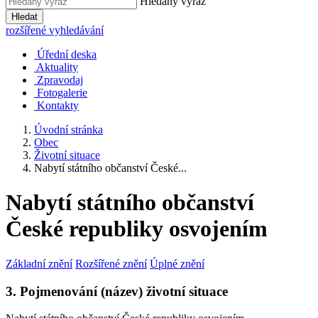
Hledaný výraz
Hledat
rozšířené vyhledávání
Úřední deska
Aktuality
Zpravodaj
Fotogalerie
Kontakty
Úvodní stránka
Obec
Životní situace
Nabytí státního občanství České...
Nabytí státního občanství
České republiky osvojením
Základní znění
Rozšířené znění
Úplné znění
3. Pojmenování (název) životní situace