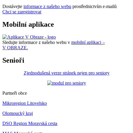
Dostávejte
informace z našeho webu
prostřednictvím e-mailů
Chci se zaregistrovat
Mobilní aplikace
Sledujte informace z našeho webu v
mobilní aplikaci –
V OBRAZE.
Senioři
Zjednodušená verze stránek nejen pro seniory
Partneři obce
Mikroregion Litovelsko
Olomoucký kraj
DSO Region Moravská cesta