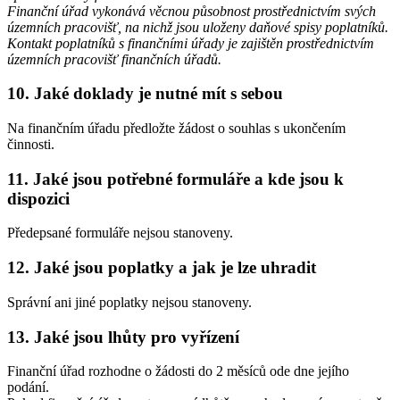
Finanční úřad vykonává věcnou působnost prostřednictvím svých
územních pracovišť, na nichž jsou uloženy daňové spisy poplatníků.
Kontakt poplatníků s finančními úřady je zajištěn prostřednictvím
územních pracovišť finančních úřadů.
10. Jaké doklady je nutné mít s sebou
Na finančním úřadu předložte žádost o souhlas s ukončením
činnosti.
11. Jaké jsou potřebné formuláře a kde jsou k
dispozici
Předepsané formuláře nejsou stanoveny.
12. Jaké jsou poplatky a jak je lze uhradit
Správní ani jiné poplatky nejsou stanoveny.
13. Jaké jsou lhůty pro vyřízení
Finanční úřad rozhodne o žádosti do 2 měsíců ode dne jejího
podání.