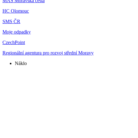
MAS Moravská cesta
HC Olomouc
SMS ČR
Moje odpadky
CzechPoint
Regionální agentura pro rozvoj střední Moravy
Náklo