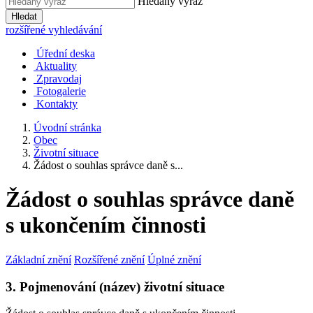
Hledaný výraz
Hledat
rozšířené vyhledávání
Úřední deska
Aktuality
Zpravodaj
Fotogalerie
Kontakty
Úvodní stránka
Obec
Životní situace
Žádost o souhlas správce daně s...
Žádost o souhlas správce daně
s ukončením činnosti
Základní znění
Rozšířené znění
Úplné znění
3. Pojmenování (název) životní situace