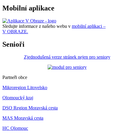
Mobilní aplikace
Sledujte informace z našeho webu v
mobilní aplikaci –
V OBRAZE.
Senioři
Zjednodušená verze stránek nejen pro seniory
Partneři obce
Mikroregion Litovelsko
Olomoucký kraj
DSO Region Moravská cesta
MAS Moravská cesta
HC Olomouc