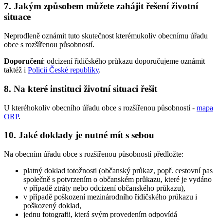
7. Jakým způsobem můžete zahájit řešení životní
situace
Neprodleně oznámit tuto skutečnost kterémukoliv obecnímu úřadu
obce s rozšířenou působností.
Doporučení
: odcizení řidičského průkazu doporučujeme oznámit
taktéž i
Policii České republiky
.
8. Na které instituci životní situaci řešit
U kteréhokoliv obecního úřadu obce s rozšířenou působností -
mapa
ORP
.
10. Jaké doklady je nutné mít s sebou
Na obecním úřadu obce s rozšířenou působností předložte:
platný doklad totožnosti (občanský průkaz, popř. cestovní pas
společně s potvrzením o občanském průkazu, které je vydáno
v případě ztráty nebo odcizení občanského průkazu),
v případě poškození mezinárodního řidičského průkazu i
poškozený doklad,
jednu fotografii, která svým provedením odpovídá