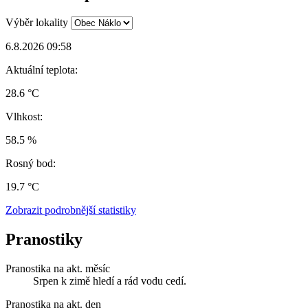
Výběr lokality
6.8.2026 09:58
Aktuální teplota:
28.6 °C
Vlhkost:
58.5 %
Rosný bod:
19.7 °C
Zobrazit podrobnější statistiky
Pranostiky
Pranostika na akt. měsíc
Srpen k zimě hledí a rád vodu cedí.
Pranostika na akt. den