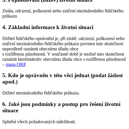
Ztráta, odcizení, poškození nebo zničení mezinárodního řidičského
průkazu
4. Základní informace k životní situaci
Držitel řidičského oprávnění je, při ztrátě, odcizení, poškození nebo
zničení mezinárodního řidičského průkazu povinen tuto skutečnost
neprodleně oznámit obecnímu úřadu obce
s rozšířenou působností. V současné době je možné tuto skutečnost
oznámit kterémukoliv obecnímu úřadu obce s rozšířenou působností
–
mapa ORP
.
5. Kdo je oprávněn v této věci jednat (podat žádost
apod.)
Držitel mezinárodního řidičského průkazu.
6. Jaké jsou podmínky a postup pro řešení životní
situace
Splnění všech požadovaných náležitostí.