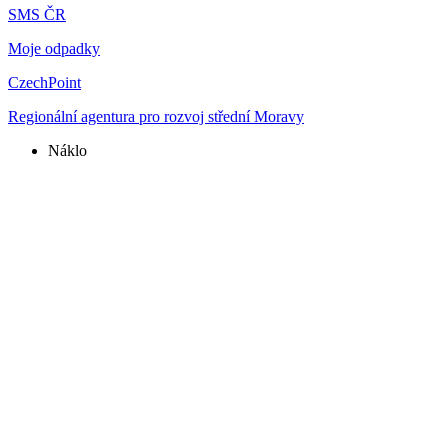
SMS ČR
Moje odpadky
CzechPoint
Regionální agentura pro rozvoj střední Moravy
Náklo