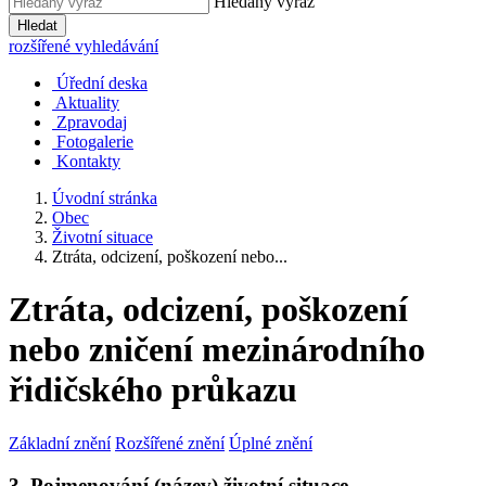
Hledaný výraz
Hledat
rozšířené vyhledávání
Úřední deska
Aktuality
Zpravodaj
Fotogalerie
Kontakty
Úvodní stránka
Obec
Životní situace
Ztráta, odcizení, poškození nebo...
Ztráta, odcizení, poškození
nebo zničení mezinárodního
řidičského průkazu
Základní znění
Rozšířené znění
Úplné znění
3. Pojmenování (název) životní situace