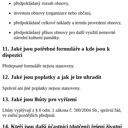
předpokládaný rozsah obnovy,
investora obnovy (organizace nebo občan),
předpokládané celkové náklady a termín provedení obnovy,
předpokládaný přínos obnovy pro další využití nemovité
národní kulturní památky.
11. Jaké jsou potřebné formuláře a kde jsou k
dispozici
Předepsané formuláře nejsou stanoveny.
12. Jaké jsou poplatky a jak je lze uhradit
Správní ani jiné poplatky nejsou stanoveny.
13. Jaké jsou lhůty pro vyřízení
Lhůty vyplývají z § 6 odst. 1 zákona č. 500/2004 Sb., správní řád,
ve znění pozdějších předpisů.
14. Kteří jsou další účastníci (dotčení) řešení životní