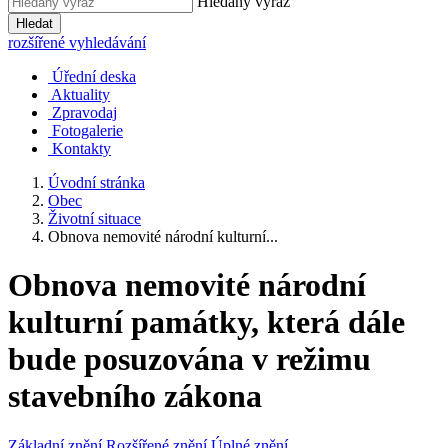
Hledaný výraz
Hledat
rozšířené vyhledávání
Úřední deska
Aktuality
Zpravodaj
Fotogalerie
Kontakty
Úvodní stránka
Obec
Životní situace
Obnova nemovité národní kulturní...
Obnova nemovité národní
kulturní památky, která dále
bude posuzována v režimu
stavebního zákona
Základní znění
Rozšířené znění
Úplné znění