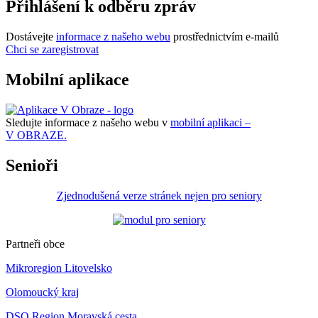
Přihlášení k odběru zpráv
Dostávejte
informace z našeho webu
prostřednictvím e-mailů
Chci se zaregistrovat
Mobilní aplikace
Sledujte informace z našeho webu v
mobilní aplikaci –
V OBRAZE.
Senioři
Zjednodušená verze stránek nejen pro seniory
Partneři obce
Mikroregion Litovelsko
Olomoucký kraj
DSO Region Moravská cesta