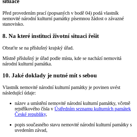
situace
Před provedením prací (popsaných v bodě 04) podá vlastník
nemovité národní kulturní památky písemnou žádost o závazné
stanovisko.
8. Na které instituci životní situaci řešit
Obraťte se na příslušný krajský úřad.
Místně příslušný je úřad podle místa, kde se nachází nemovitá
národní kulturní památka.
10. Jaké doklady je nutné mít s sebou
Vlastník nemovité národní kulturní památky je povinen uvést
následující údaje:
název a umístění nemovité národní kulturní památky, včetně
rejstříkového čísla v
Ústředním seznamu kulturních památek
České republiky
,
popis současného stavu nemovité národní kulturní památky s
uvedením závad,