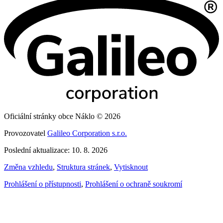
Oficiální stránky obce Náklo © 2026
Provozovatel
Galileo Corporation s.r.o.
Poslední aktualizace: 10. 8. 2026
Změna vzhledu
,
Struktura stránek
,
Vytisknout
Prohlášení o přístupnosti
,
Prohlášení o ochraně soukromí