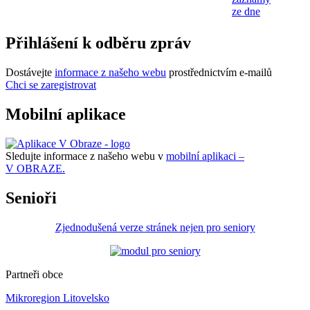
ze dne
Přihlášení k odběru zpráv
Dostávejte
informace z našeho webu
prostřednictvím e-mailů
Chci se zaregistrovat
Mobilní aplikace
Sledujte informace z našeho webu v
mobilní aplikaci –
V OBRAZE.
Senioři
Zjednodušená verze stránek nejen pro seniory
Partneři obce
Mikroregion Litovelsko