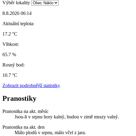
Výběr lokality
8.8.2026 06:14
Aktuální teplota:
17.2 °C
Vlhkost:
65.7 %
Rosný bod:
10.7 °C
Zobrazit podrobnější statistiky
Pranostiky
Pranostika na akt. měsíc
Jsou-li v srpnu hory kalný, budou v zimě mrazy valný.
Pranostika na akt. den
Málo plodů v srpnu, málo včel z jara.