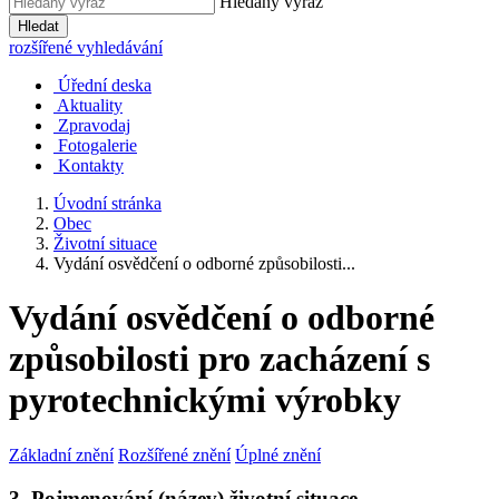
Hledaný výraz
Hledat
rozšířené vyhledávání
Úřední deska
Aktuality
Zpravodaj
Fotogalerie
Kontakty
Úvodní stránka
Obec
Životní situace
Vydání osvědčení o odborné způsobilosti...
Vydání osvědčení o odborné
způsobilosti pro zacházení s
pyrotechnickými výrobky
Základní znění
Rozšířené znění
Úplné znění
3. Pojmenování (název) životní situace