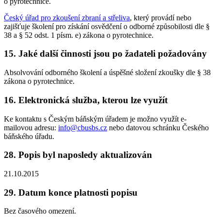
o pyrotechnice.
Český úřad pro zkoušení zbraní a střeliva
, který provádí nebo
zajišťuje školení pro získání osvědčení o odborné způsobilosti dle §
38 a § 52 odst. 1 písm. e) zákona o pyrotechnice.
15. Jaké další činnosti jsou po žadateli požadovány
Absolvování odborného školení a úspěšné složení zkoušky dle § 38
zákona o pyrotechnice.
16. Elektronická služba, kterou lze využít
Ke kontaktu s Českým báňským úřadem je možno využít e-
mailovou adresu:
info@cbusbs.cz
nebo datovou schránku Českého
báňského úřadu.
28. Popis byl naposledy aktualizován
21.10.2015
29. Datum konce platnosti popisu
Bez časového omezení.