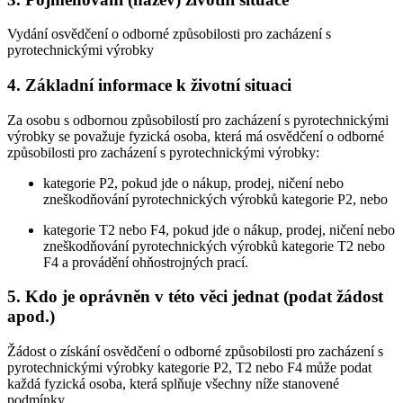
Vydání osvědčení o odborné způsobilosti pro zacházení s
pyrotechnickými výrobky
4. Základní informace k životní situaci
Za osobu s odbornou způsobilostí pro zacházení s pyrotechnickými
výrobky se považuje fyzická osoba, která má osvědčení o odborné
způsobilosti pro zacházení s pyrotechnickými výrobky:
kategorie P2, pokud jde o nákup, prodej, ničení nebo
zneškodňování pyrotechnických výrobků kategorie P2, nebo
kategorie T2 nebo F4, pokud jde o nákup, prodej, ničení nebo
zneškodňování pyrotechnických výrobků kategorie T2 nebo
F4 a provádění ohňostrojných prací.
5. Kdo je oprávněn v této věci jednat (podat žádost
apod.)
Žádost o získání osvědčení o odborné způsobilosti pro zacházení s
pyrotechnickými výrobky kategorie P2, T2 nebo F4 může podat
každá fyzická osoba, která splňuje všechny níže stanovené
podmínky.