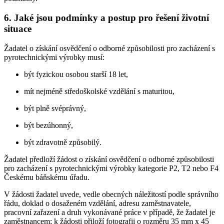
6. Jaké jsou podmínky a postup pro řešení životní
situace
Žadatel o získání osvědčení o odborné způsobilosti pro zacházení s
pyrotechnickými výrobky musí:
být fyzickou osobou starší 18 let,
mít nejméně středoškolské vzdělání s maturitou,
být plně svéprávný,
být bezúhonný,
být zdravotně způsobilý.
Žadatel předloží žádost o získání osvědčení o odborné způsobilosti
pro zacházení s pyrotechnickými výrobky kategorie P2, T2 nebo F4
Českému báňskému úřadu.
V žádosti žadatel uvede, vedle obecných náležitostí podle správního
řádu, doklad o dosaženém vzdělání, adresu zaměstnavatele,
pracovní zařazení a druh vykonávané práce v případě, že žadatel je
zaměstnancem; k žádosti přiloží fotografii o rozměru 35 mm x 45