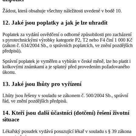
Žádost, která obsahuje všechny náležitosti uvedené v bodě 10.
12. Jaké jsou poplatky a jak je lze uhradit
Poplatek za vydání osvědčení o odborné způsobilosti pro zacházení
s pyrotechnickými výrobky kategorie P2, T2 nebo F4 činí 1 000 Kč
(zákon č. 634/2004 Sb., o správních poplatcích, ve znění pozdějších
předpisů).
Správní poplatek je vyměřen a vybírán v české měně, lze ho platit i
kolkovými známkami a je splatný před provedením požadovaného
úkonu.
13. Jaké jsou lhůty pro vyřízení
Lhůty jsou řešeny v souladu se zákonem č. 500/2004 Sb., správní
řád, ve znění pozdějších předpisů.
14. Kteří jsou další účastníci (dotčení) řešení životní
situace
Lékařský posudek vydává posuzující lékař v souladu s § 39 zákona