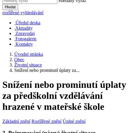
Hledaný výraz
Hledat
rozšířené vyhledávání
Úřední deska
Aktuality
Zpravodaj
Fotogalerie
Kontakty
Úvodní stránka
Obec
Životní situace
Snížení nebo prominutí úplaty za...
Snížení nebo prominutí úplaty
za předškolní vzdělávání
hrazené v mateřské škole
Základní znění
Rozšířené znění
Úplné znění
3. Pojmenování (název) životní situace