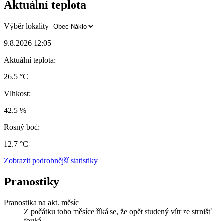
Aktuální teplota
Výběr lokality
9.8.2026 12:05
Aktuální teplota:
26.5 °C
Vlhkost:
42.5 %
Rosný bod:
12.7 °C
Zobrazit podrobnější statistiky
Pranostiky
Pranostika na akt. měsíc
Z počátku toho měsíce říká se, že opět studený vítr ze strnišť
fouká.