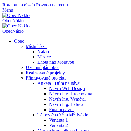
Rovnou na obsah
Rovnou na menu
Menu
Obec
Náklo
Obec
Náklo
Obec
Místní části
Náklo
Mezice
Lhota nad Moravou
Územní plán obce
Realizované projekty
Připravované projekty
Anketa - Dům na návsi
Návrh Well Design
Návrh Ing. Hrachovina
Návrh Ing. Vymětal
Návrh Ing. Babica
Finální návrh
Tělocvična ZŠ a MŠ Náklo
Varianta 1
Varianta 2
Mezice komunikace I. etapa