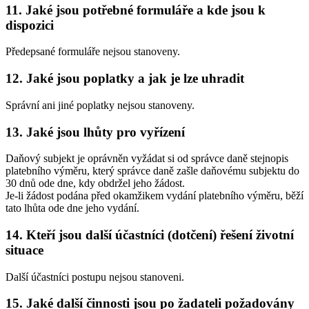
11. Jaké jsou potřebné formuláře a kde jsou k
dispozici
Předepsané formuláře nejsou stanoveny.
12. Jaké jsou poplatky a jak je lze uhradit
Správní ani jiné poplatky nejsou stanoveny.
13. Jaké jsou lhůty pro vyřízení
Daňový subjekt je oprávněn vyžádat si od správce daně stejnopis
platebního výměru, který správce daně zašle daňovému subjektu do
30 dnů ode dne, kdy obdržel jeho žádost.
Je-li žádost podána před okamžikem vydání platebního výměru, běží
tato lhůta ode dne jeho vydání.
14. Kteří jsou další účastníci (dotčení) řešení životní
situace
Další účastníci postupu nejsou stanoveni.
15. Jaké další činnosti jsou po žadateli požadovány