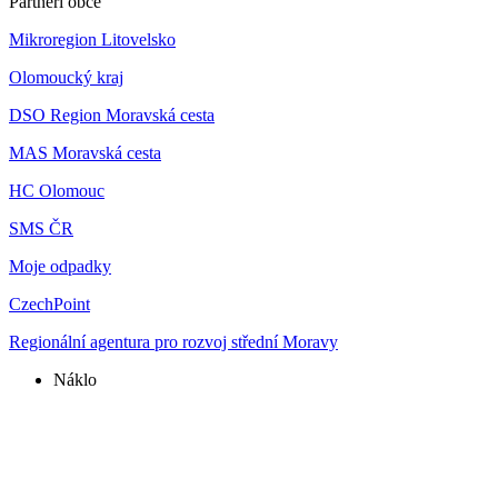
Partneři obce
Mikroregion Litovelsko
Olomoucký kraj
DSO Region Moravská cesta
MAS Moravská cesta
HC Olomouc
SMS ČR
Moje odpadky
CzechPoint
Regionální agentura pro rozvoj střední Moravy
Náklo