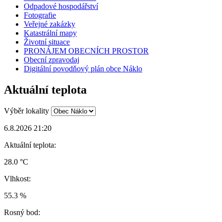
Odpadové hospodářství
Fotografie
Veřejné zakázky
Katastrální mapy
Životní situace
PRONÁJEM OBECNÍCH PROSTOR
Obecní zpravodaj
Digitální povodňový plán obce Náklo
Aktuální teplota
Výběr lokality
6.8.2026 21:20
Aktuální teplota:
28.0 °C
Vlhkost:
55.3 %
Rosný bod: