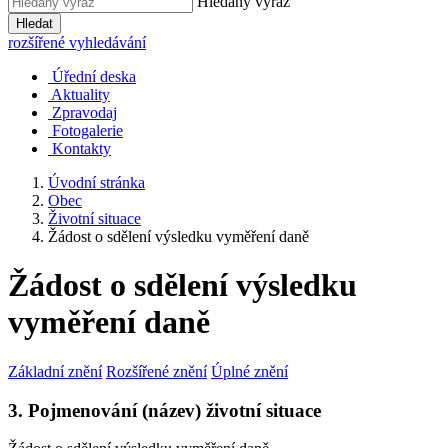
Hledaný výraz
Hledat
rozšířené vyhledávání
Úřední deska
Aktuality
Zpravodaj
Fotogalerie
Kontakty
Úvodní stránka
Obec
Životní situace
Žádost o sdělení výsledku vyměření daně
Žádost o sdělení výsledku
vyměření daně
Základní znění
Rozšířené znění
Úplné znění
3. Pojmenování (název) životní situace