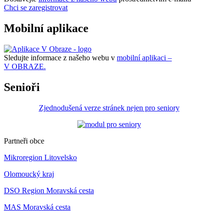
Chci se zaregistrovat
Mobilní aplikace
Sledujte informace z našeho webu v
mobilní aplikaci –
V OBRAZE.
Senioři
Zjednodušená verze stránek nejen pro seniory
Partneři obce
Mikroregion Litovelsko
Olomoucký kraj
DSO Region Moravská cesta
MAS Moravská cesta