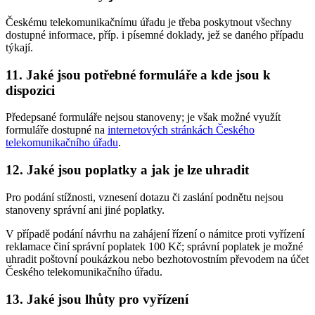
Českému telekomunikačnímu úřadu je třeba poskytnout všechny
dostupné informace, příp. i písemné doklady, jež se daného případu
týkají.
11. Jaké jsou potřebné formuláře a kde jsou k
dispozici
Předepsané formuláře nejsou stanoveny; je však možné využít
formuláře dostupné na
internetových stránkách Českého
telekomunikačního úřadu
.
12. Jaké jsou poplatky a jak je lze uhradit
Pro podání stížnosti, vznesení dotazu či zaslání podnětu nejsou
stanoveny správní ani jiné poplatky.
V případě podání návrhu na zahájení řízení o námitce proti vyřízení
reklamace činí správní poplatek 100 Kč; správní poplatek je možné
uhradit poštovní poukázkou nebo bezhotovostním převodem na účet
Českého telekomunikačního úřadu.
13. Jaké jsou lhůty pro vyřízení