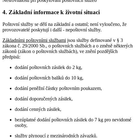
Nesrovnalosti při poskytování poštovních služeb
4. Základní informace k životní situaci
Poštovní služby se dělí na základní a ostatní; není vyloučeno, že
provozovatelé poskytují i další - nepoštovní služby.
Základními poštovními službami
jsou služby definované v § 3
zákona č. 29/2000 Sb., o poštovních službách a o změně některých
zákonů (zákon o poštovních službách), ve znění pozdějších
předpisů:
dodání poštovních zásilek do 2 kg,
dodání poštovních balíků do 10 kg,
dodání peněžní částky poštovním poukazem,
dodání doporučených zásilek,
dodání cenných zásilek,
bezúplatné dodání poštovních zásilek do 7 kg pro nevidomé
osoby,
služby plynoucí z mezinárodních závazků.