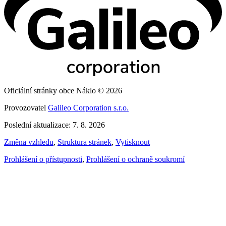
Oficiální stránky obce Náklo © 2026
Provozovatel
Galileo Corporation s.r.o.
Poslední aktualizace: 7. 8. 2026
Změna vzhledu
,
Struktura stránek
,
Vytisknout
Prohlášení o přístupnosti
,
Prohlášení o ochraně soukromí