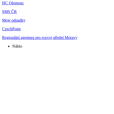
HC Olomouc
SMS ČR
Moje odpadky
CzechPoint
Regionální agentura pro rozvoj střední Moravy
Náklo