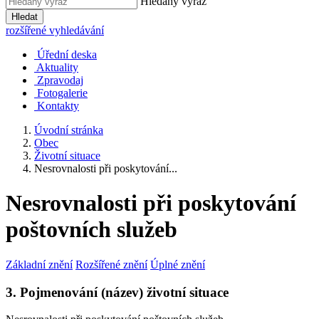
Hledaný výraz
Hledat
rozšířené vyhledávání
Úřední deska
Aktuality
Zpravodaj
Fotogalerie
Kontakty
Úvodní stránka
Obec
Životní situace
Nesrovnalosti při poskytování...
Nesrovnalosti při poskytování
poštovních služeb
Základní znění
Rozšířené znění
Úplné znění
3. Pojmenování (název) životní situace