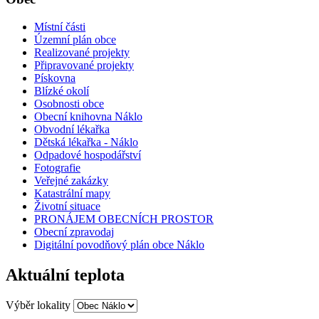
Místní části
Územní plán obce
Realizované projekty
Připravované projekty
Pískovna
Blízké okolí
Osobnosti obce
Obecní knihovna Náklo
Obvodní lékařka
Dětská lékařka - Náklo
Odpadové hospodářství
Fotografie
Veřejné zakázky
Katastrální mapy
Životní situace
PRONÁJEM OBECNÍCH PROSTOR
Obecní zpravodaj
Digitální povodňový plán obce Náklo
Aktuální teplota
Výběr lokality