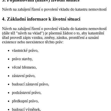
Návrh na zahájení řízení o povolení vkladu do katastru nemovitostí
4. Základní informace k životní situaci
Návrh na zahájení řízení o povolení vkladu do katastru nemovitostí
(dále též "návrh na vklad") je písemná žádost o to, aby katastrální
úřad provedl zápis vzniku, změny, zániku, promlčení a uznání
existence nebo neexistence těchto práv:
vlastnické právo,
právo stavby,
věcné břemeno,
zástavní právo,
budoucí zástavní právo,
podzástavní právo,
předkupní právo,
budoucí výměnek,