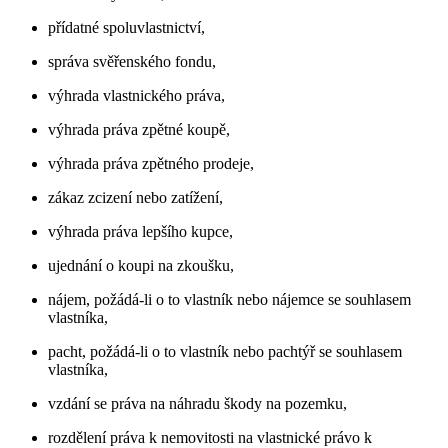
přídatné spoluvlastnictví,
správa svěřenského fondu,
výhrada vlastnického práva,
výhrada práva zpětné koupě,
výhrada práva zpětného prodeje,
zákaz zcizení nebo zatížení,
výhrada práva lepšího kupce,
ujednání o koupi na zkoušku,
nájem, požádá-li o to vlastník nebo nájemce se souhlasem
vlastníka,
pacht, požádá-li o to vlastník nebo pachtýř se souhlasem
vlastníka,
vzdání se práva na náhradu škody na pozemku,
rozdělení práva k nemovitosti na vlastnické právo k