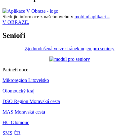
Sledujte informace z našeho webu v
mobilní aplikaci –
V OBRAZE.
Senioři
Zjednodušená verze stránek nejen pro seniory
Partneři obce
Mikroregion Litovelsko
Olomoucký kraj
DSO Region Moravská cesta
MAS Moravská cesta
HC Olomouc
SMS ČR