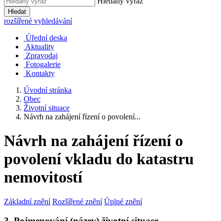
Hledaný výraz
Hledat
rozšířené vyhledávání
Úřední deska
Aktuality
Zpravodaj
Fotogalerie
Kontakty
Úvodní stránka
Obec
Životní situace
Návrh na zahájení řízení o povolení...
Návrh na zahájení řízení o
povolení vkladu do katastru
nemovitostí
Základní znění
Rozšířené znění
Úplné znění
3. Pojmenování (název) životní situace