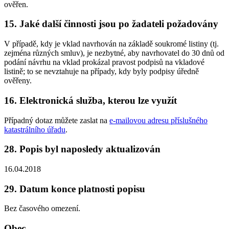
ověřen.
15. Jaké další činnosti jsou po žadateli požadovány
V případě, kdy je vklad navrhován na základě soukromé listiny (tj.
zejména různých smluv), je nezbytné, aby navrhovatel do 30 dnů od
podání návrhu na vklad prokázal pravost podpisů na vkladové
listině; to se nevztahuje na případy, kdy byly podpisy úředně
ověřeny.
16. Elektronická služba, kterou lze využít
Případný dotaz můžete zaslat na
e-mailovou adresu příslušného
katastrálního úřadu
.
28. Popis byl naposledy aktualizován
16.04.2018
29. Datum konce platnosti popisu
Bez časového omezení.
Obec