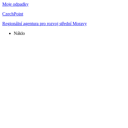
Moje odpadky
CzechPoint
Regionální agentura pro rozvoj střední Moravy
Náklo