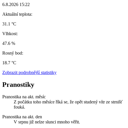
6.8.2026 15:22
Aktuální teplota:
31.1 °C
Vlhkost:
47.6 %
Rosný bod:
18.7 °C
Zobrazit podrobnější statistiky
Pranostiky
Pranostika na akt. měsíc
Z počátku toho měsíce říká se, že opět studený vítr ze strnišť
fouká.
Pranostika na akt. den
V srpnu již nelze slunci mnoho věřit.