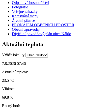
Odpadové hospodářství
Fotografie
Veřejné zakázky
Katastrální mapy
Životní situace
PRONÁJEM OBECNÍCH PROSTOR
Obecní zpravodaj
Digitální povodňový plán obce Náklo
Aktuální teplota
Výběr lokality
7.8.2026 07:46
Aktuální teplota:
23.5 °C
Vlhkost:
69.8 %
Rosný bod: