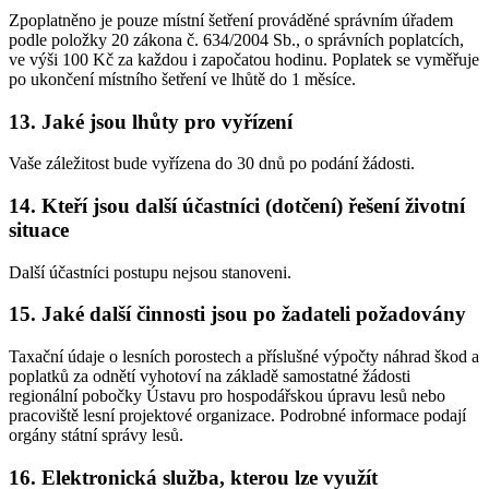
Zpoplatněno je pouze místní šetření prováděné správním úřadem
podle položky 20 zákona č. 634/2004 Sb., o správních poplatcích,
ve výši 100 Kč za každou i započatou hodinu. Poplatek se vyměřuje
po ukončení místního šetření ve lhůtě do 1 měsíce.
13. Jaké jsou lhůty pro vyřízení
Vaše záležitost bude vyřízena do 30 dnů po podání žádosti.
14. Kteří jsou další účastníci (dotčení) řešení životní
situace
Další účastníci postupu nejsou stanoveni.
15. Jaké další činnosti jsou po žadateli požadovány
Taxační údaje o lesních porostech a příslušné výpočty náhrad škod a
poplatků za odnětí vyhotoví na základě samostatné žádosti
regionální pobočky Ústavu pro hospodářskou úpravu lesů nebo
pracoviště lesní projektové organizace. Podrobné informace podají
orgány státní správy lesů.
16. Elektronická služba, kterou lze využít