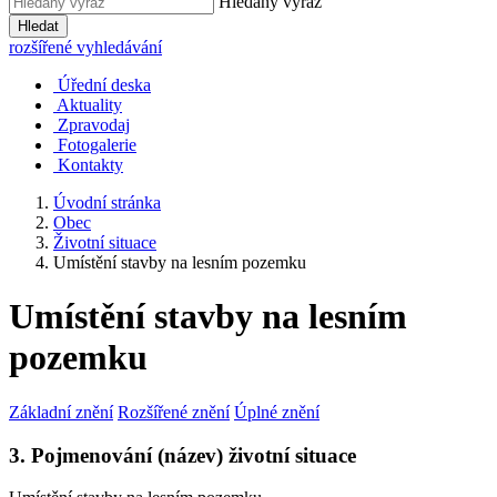
Hledaný výraz
Hledat
rozšířené vyhledávání
Úřední deska
Aktuality
Zpravodaj
Fotogalerie
Kontakty
Úvodní stránka
Obec
Životní situace
Umístění stavby na lesním pozemku
Umístění stavby na lesním
pozemku
Základní znění
Rozšířené znění
Úplné znění
3. Pojmenování (název) životní situace