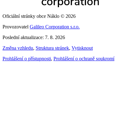
Oficiální stránky obce Náklo © 2026
Provozovatel
Galileo Corporation s.r.o.
Poslední aktualizace: 7. 8. 2026
Změna vzhledu
,
Struktura stránek
,
Vytisknout
Prohlášení o přístupnosti
,
Prohlášení o ochraně soukromí