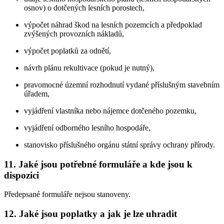
osnov) o dotčených lesních porostech,
výpočet náhrad škod na lesních pozemcích a předpoklad
zvýšených provozních nákladů,
výpočet poplatků za odnětí,
návrh plánu rekultivace (pokud je nutný),
pravomocné územní rozhodnutí vydané příslušným stavebním
úřadem,
vyjádření vlastníka nebo nájemce dotčeného pozemku,
vyjádření odborného lesního hospodáře,
stanovisko příslušného orgánu státní správy ochrany přírody.
11. Jaké jsou potřebné formuláře a kde jsou k
dispozici
Předepsané formuláře nejsou stanoveny.
12. Jaké jsou poplatky a jak je lze uhradit