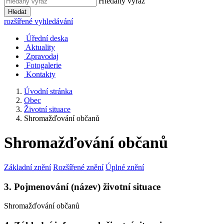
Hledaný výraz
Hledat
rozšířené vyhledávání
Úřední deska
Aktuality
Zpravodaj
Fotogalerie
Kontakty
Úvodní stránka
Obec
Životní situace
Shromažďování občanů
Shromažďování občanů
Základní znění
Rozšířené znění
Úplné znění
3. Pojmenování (název) životní situace
Shromažďování občanů