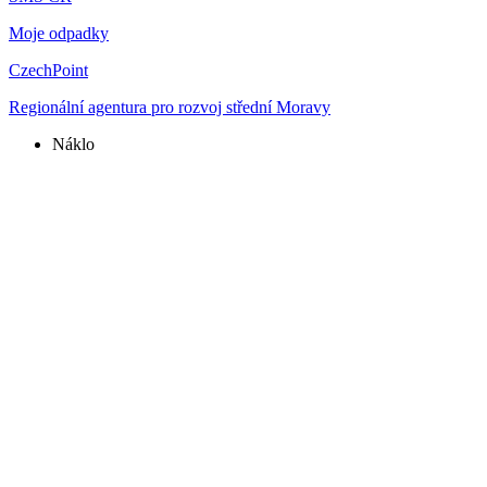
Moje odpadky
CzechPoint
Regionální agentura pro rozvoj střední Moravy
Náklo