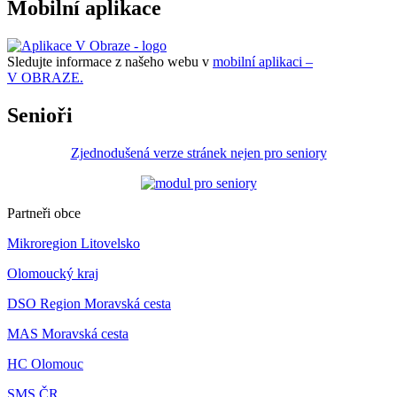
Mobilní aplikace
Sledujte informace z našeho webu v
mobilní aplikaci –
V OBRAZE.
Senioři
Zjednodušená verze stránek nejen pro seniory
Partneři obce
Mikroregion Litovelsko
Olomoucký kraj
DSO Region Moravská cesta
MAS Moravská cesta
HC Olomouc
SMS ČR