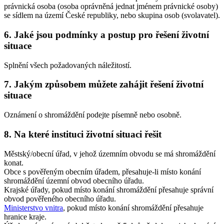
právnická osoba (osoba oprávněná jednat jménem právnické osoby)
se sídlem na území České republiky, nebo skupina osob (svolavatel).
6. Jaké jsou podmínky a postup pro řešení životní
situace
Splnění všech požadovaných náležitostí.
7. Jakým způsobem můžete zahájit řešení životní
situace
Oznámení o shromáždění podejte písemně nebo osobně.
8. Na které instituci životní situaci řešit
Městský/obecní úřad, v jehož územním obvodu se má shromáždění
konat.
Obce s pověřeným obecním úřadem, přesahuje-li místo konání
shromáždění územní obvod obecního úřadu.
Krajské úřady, pokud místo konání shromáždění přesahuje správní
obvod pověřeného obecního úřadu.
Ministerstvo vnitra
, pokud místo konání shromáždění přesahuje
hranice kraje.