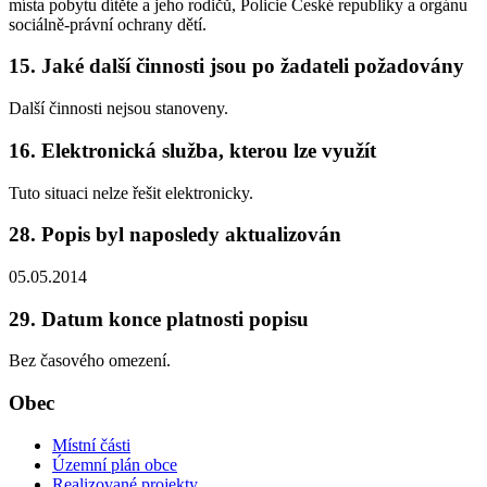
místa pobytu dítěte a jeho rodičů, Policie České republiky a orgánu
sociálně-právní ochrany dětí.
15. Jaké další činnosti jsou po žadateli požadovány
Další činnosti nejsou stanoveny.
16. Elektronická služba, kterou lze využít
Tuto situaci nelze řešit elektronicky.
28. Popis byl naposledy aktualizován
05.05.2014
29. Datum konce platnosti popisu
Bez časového omezení.
Obec
Místní části
Územní plán obce
Realizované projekty