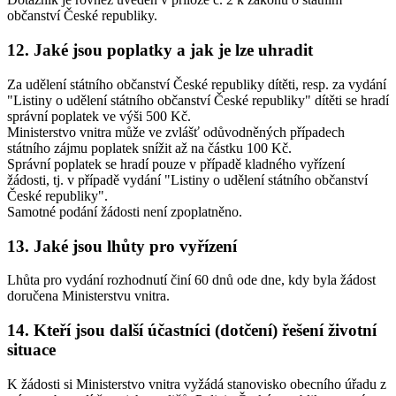
občanství České republiky.
12. Jaké jsou poplatky a jak je lze uhradit
Za udělení státního občanství České republiky dítěti, resp. za vydání
"Listiny o udělení státního občanství České republiky" dítěti se hradí
správní poplatek ve výši 500 Kč.
Ministerstvo vnitra může ve zvlášť odůvodněných případech
státního zájmu poplatek snížit až na částku 100 Kč.
Správní poplatek se hradí pouze v případě kladného vyřízení
žádosti, tj. v případě vydání "Listiny o udělení státního občanství
České republiky".
Samotné podání žádosti není zpoplatněno.
13. Jaké jsou lhůty pro vyřízení
Lhůta pro vydání rozhodnutí činí 60 dnů ode dne, kdy byla žádost
doručena Ministerstvu vnitra.
14. Kteří jsou další účastníci (dotčení) řešení životní
situace
K žádosti si Ministerstvo vnitra vyžádá stanovisko obecního úřadu z