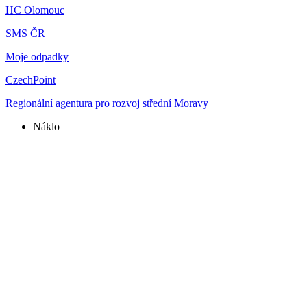
HC Olomouc
SMS ČR
Moje odpadky
CzechPoint
Regionální agentura pro rozvoj střední Moravy
Náklo