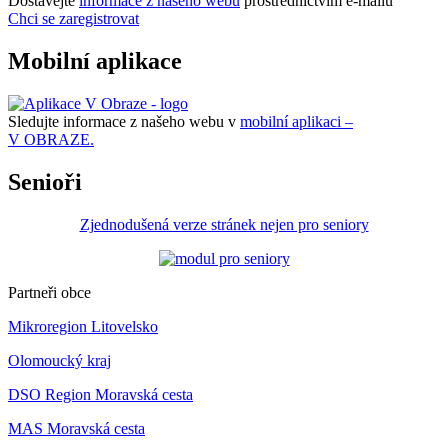
Dostávejte
informace z našeho webu
prostřednictvím e-mailů
Chci se zaregistrovat
Mobilní aplikace
Sledujte informace z našeho webu v
mobilní aplikaci –
V OBRAZE.
Senioři
Zjednodušená verze stránek nejen pro seniory
Partneři obce
Mikroregion Litovelsko
Olomoucký kraj
DSO Region Moravská cesta
MAS Moravská cesta