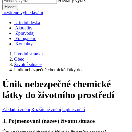
Hledaný výraz
Hledat
rozšířené vyhledávání
Úřední deska
Aktuality
Zpravodaj
Fotogalerie
Kontakty
Úvodní stránka
Obec
Životní situace
Únik nebezpečné chemické látky do...
Únik nebezpečné chemické
látky do životního prostředí
Základní znění
Rozšířené znění
Úplné znění
3. Pojmenování (název) životní situace