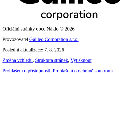
Oficiální stránky obce Náklo © 2026
Provozovatel
Galileo Corporation s.r.o.
Poslední aktualizace: 7. 8. 2026
Změna vzhledu
,
Struktura stránek
,
Vytisknout
Prohlášení o přístupnosti
,
Prohlášení o ochraně soukromí