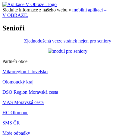
Sledujte informace z našeho webu v
mobilní aplikaci –
V OBRAZE.
Senioři
Zjednodušená verze stránek nejen pro seniory
Partneři obce
Mikroregion Litovelsko
Olomoucký kraj
DSO Region Moravská cesta
MAS Moravská cesta
HC Olomouc
SMS ČR
Moje odpadky