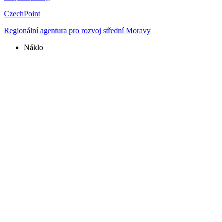
CzechPoint
Regionální agentura pro rozvoj střední Moravy
Náklo