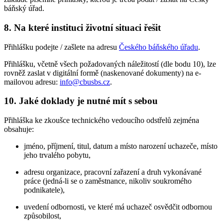
báňský úřad.
8. Na které instituci životní situaci řešit
Přihlášku podejte / zašlete na adresu
Českého báňského úřadu
.
Přihlášku, včetně všech požadovaných náležitostí (dle bodu 10), lze
rovněž zaslat v digitální formě (naskenované dokumenty) na e-
mailovou adresu:
info@cbusbs.cz
.
10. Jaké doklady je nutné mít s sebou
Přihláška ke zkoušce technického vedoucího odstřelů zejména
obsahuje:
jméno, příjmení, titul, datum a místo narození uchazeče, místo
jeho trvalého pobytu,
adresu organizace, pracovní zařazení a druh vykonávané
práce (jedná-li se o zaměstnance, nikoliv soukromého
podnikatele),
uvedení odbornosti, ve které má uchazeč osvědčit odbornou
způsobilost,