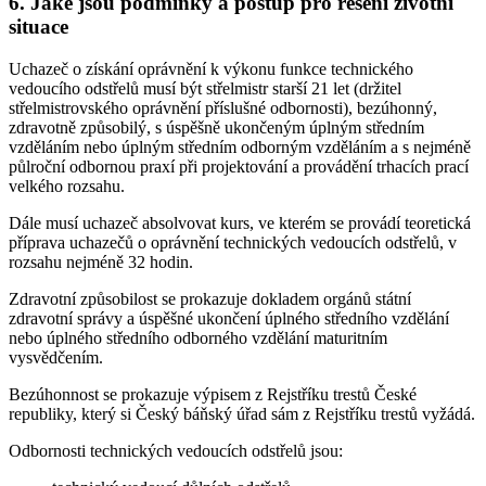
6. Jaké jsou podmínky a postup pro řešení životní
situace
Uchazeč o získání oprávnění k výkonu funkce technického
vedoucího odstřelů musí být střelmistr starší 21 let (držitel
střelmistrovského oprávnění příslušné odbornosti), bezúhonný,
zdravotně způsobilý, s úspěšně ukončeným úplným středním
vzděláním nebo úplným středním odborným vzděláním a s nejméně
půlroční odbornou praxí při projektování a provádění trhacích prací
velkého rozsahu.
Dále musí uchazeč absolvovat kurs, ve kterém se provádí teoretická
příprava uchazečů o oprávnění technických vedoucích odstřelů, v
rozsahu nejméně 32 hodin.
Zdravotní způsobilost se prokazuje dokladem orgánů státní
zdravotní správy a úspěšné ukončení úplného středního vzdělání
nebo úplného středního odborného vzdělání maturitním
vysvědčením.
Bezúhonnost se prokazuje výpisem z Rejstříku trestů České
republiky, který si Český báňský úřad sám z Rejstříku trestů vyžádá.
Odbornosti technických vedoucích odstřelů jsou: