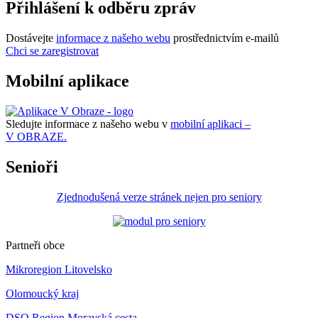
Přihlášení k odběru zpráv
Dostávejte
informace z našeho webu
prostřednictvím e-mailů
Chci se zaregistrovat
Mobilní aplikace
Sledujte informace z našeho webu v
mobilní aplikaci –
V OBRAZE.
Senioři
Zjednodušená verze stránek nejen pro seniory
Partneři obce
Mikroregion Litovelsko
Olomoucký kraj
DSO Region Moravská cesta