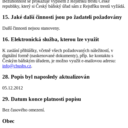
Bezúhonnost se prokazuje výpisem z Rejstříku trestů České
republiky, který si Český báňský úřad sám z Rejstříku trestů vyžádá.
15. Jaké další činnosti jsou po žadateli požadovány
Další činnosti nejsou stanoveny.
16. Elektronická služba, kterou lze využít
K zaslání přihlášky, včetně všech požadovaných náležitostí, v
digitální formě (naskenované dokumenty), příp. ke kontaktu s
Českým báňským úřadem, je možno využít e-mailovou adresu:
info@cbusbs.cz
.
28. Popis byl naposledy aktualizován
05.12.2012
29. Datum konce platnosti popisu
Bez časového omezení.
Obec