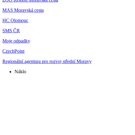
MAS Moravská cesta
HC Olomouc
SMS ČR
Moje odpadky
CzechPoint
Regionální agentura pro rozvoj střední Moravy
Náklo