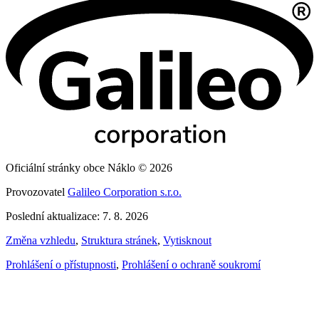
Oficiální stránky obce Náklo © 2026
Provozovatel
Galileo Corporation s.r.o.
Poslední aktualizace: 7. 8. 2026
Změna vzhledu
,
Struktura stránek
,
Vytisknout
Prohlášení o přístupnosti
,
Prohlášení o ochraně soukromí