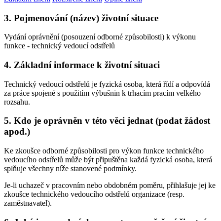
3. Pojmenování (název) životní situace
Vydání oprávnění (posouzení odborné způsobilosti) k výkonu
funkce - technický vedoucí odstřelů
4. Základní informace k životní situaci
Technický vedoucí odstřelů je fyzická osoba, která řídí a odpovídá
za práce spojené s použitím výbušnin k trhacím pracím velkého
rozsahu.
5. Kdo je oprávněn v této věci jednat (podat žádost
apod.)
Ke zkoušce odborné způsobilosti pro výkon funkce technického
vedoucího odstřelů může být připuštěna každá fyzická osoba, která
splňuje všechny níže stanovené podmínky.
Je-li uchazeč v pracovním nebo obdobném poměru, přihlašuje jej ke
zkoušce technického vedoucího odstřelů organizace (resp.
zaměstnavatel).