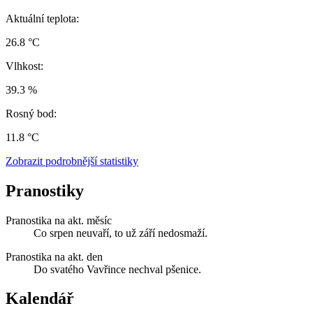
Aktuální teplota:
26.8 °C
Vlhkost:
39.3 %
Rosný bod:
11.8 °C
Zobrazit podrobnější statistiky
Pranostiky
Pranostika na akt. měsíc
Co srpen neuvaří, to už září nedosmaží.
Pranostika na akt. den
Do svatého Vavřince nechval pšenice.
Kalendář