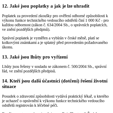
12. Jaké jsou poplatky a jak je lze uhradit
Poplatek za provedení zkoušky pro ověření odborné způsobilosti k
výkonu funkce technického vedoucího odstřelů činí 1 000 Kč - pro
každou odbornost (zákon č. 634/2004 Sb., o správních poplatcích,
ve znění pozdějších předpisů).
Správní poplatek je vyměřen a vybírán v české měně, platí se
kolkovými známkami a je splatný před provedením požadovaného
úkonu.
13. Jaké jsou lhůty pro vyřízení
Lhůty jsou řešeny v souladu se zákonem č. 500/2004 Sb., správní
řád, ve znění pozdějších předpisů.
14. Kteří jsou další účastníci (dotčení) řešení životní
situace
Posudek o zdravotní způsobilosti vydává praktický lékař, u kterého
je uchazeč o oprávnění k výkonu funkce technického vedoucího
odstřelů registrován k léčebné péči.