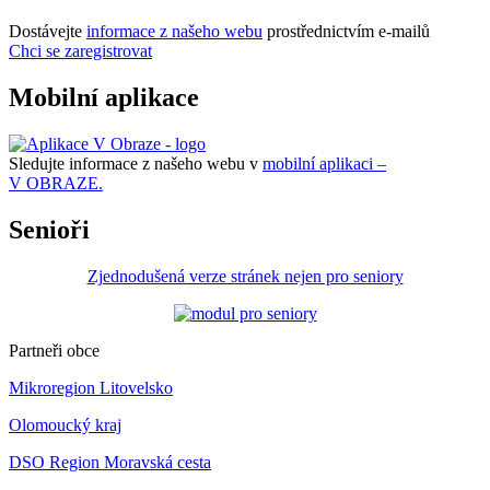
Dostávejte
informace z našeho webu
prostřednictvím e-mailů
Chci se zaregistrovat
Mobilní aplikace
Sledujte informace z našeho webu v
mobilní aplikaci –
V OBRAZE.
Senioři
Zjednodušená verze stránek nejen pro seniory
Partneři obce
Mikroregion Litovelsko
Olomoucký kraj
DSO Region Moravská cesta