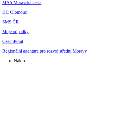
MAS Moravská cesta
HC Olomouc
SMS ČR
Moje odpadky
CzechPoint
Regionální agentura pro rozvoj střední Moravy
Náklo