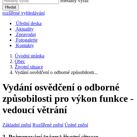
Hledaný výraz
Hledat
rozšířené vyhledávání
Úřední deska
Aktuality
Zpravodaj
Fotogalerie
Kontakty
Úvodní stránka
Obec
Životní situace
Vydání osvědčení o odborné způsobilosti...
Vydání osvědčení o odborné
způsobilosti pro výkon funkce -
vedoucí větrání
Základní znění
Rozšířené znění
Úplné znění
3. Pojmenování (název) životní situace