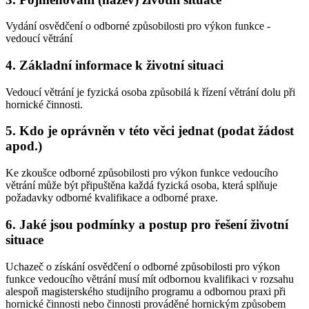
Vydání osvědčení o odborné způsobilosti pro výkon funkce -
vedoucí větrání
4. Základní informace k životní situaci
Vedoucí větrání je fyzická osoba způsobilá k řízení větrání dolu při
hornické činnosti.
5. Kdo je oprávněn v této věci jednat (podat žádost
apod.)
Ke zkoušce odborné způsobilosti pro výkon funkce vedoucího
větrání může být připuštěna každá fyzická osoba, která splňuje
požadavky odborné kvalifikace a odborné praxe.
6. Jaké jsou podmínky a postup pro řešení životní
situace
Uchazeč o získání osvědčení o odborné způsobilosti pro výkon
funkce vedoucího větrání musí mít odbornou kvalifikaci v rozsahu
alespoň magisterského studijního programu a odbornou praxi při
hornické činnosti nebo činnosti prováděné hornickým způsobem