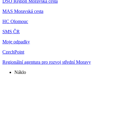
DSO Region Moravská cesta
MAS Moravská cesta
HC Olomouc
SMS ČR
Moje odpadky
CzechPoint
Regionální agentura pro rozvoj střední Moravy
Náklo