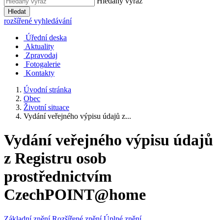
Hledaný výraz
Hledat
rozšířené vyhledávání
Úřední deska
Aktuality
Zpravodaj
Fotogalerie
Kontakty
Úvodní stránka
Obec
Životní situace
Vydání veřejného výpisu údajů z...
Vydání veřejného výpisu údajů
z Registru osob
prostřednictvím
CzechPOINT@home
Základní znění
Rozšířené znění
Úplné znění