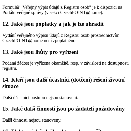
Formulář "Veřejný výpis údajů z Registru osob" je k dispozici na
Portálu veřejné správy (v sekci CzechPOINT@home).
12. Jaké jsou poplatky a jak je lze uhradit
Vydání veřejného výpisu údajů z Registru osob prostřednictvím
CzechPOINT@home není zpoplatněno.
13. Jaké jsou lhůty pro vyřízení
Podaná žádost je vyřízena okamžitě, resp. v závislosti na dostupnosti
registru.
14. Kteří jsou další účastníci (dotčení) řešení životní
situace
Další účastníci postupu nejsou stanoveni.
15. Jaké další činnosti jsou po žadateli požadovány
Další činnosti nejsou stanoveny.