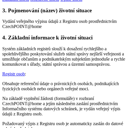
3. Pojmenování (název) životní situace
Vydání veřejného výpisu údajů z Registru osob prostřednictvím
CzechPOINT@home
4. Základní informace k životní situaci
Systém základních registrů slouží k dosažení rychlejšího a
spolehlivějšího poskytování služeb státní správy nejširší veřejnosti a
umožňuje občanům a podnikatelským subjektům jednoduše a rychle
komunikovat s úřady, státní správou a územní samosprávou.
Registr osob
:
Obsahuje referenční údaje o právnických osobách, podnikajících
fyzických osobách nebo orgánech veřejné moci.
Na základě vyplnění žádosti (formuláře) v rozhraní
CzechPOINT@home a jejím následném zaslání prostřednictvím
Informačního systému datových schránek, je vydán veřejný výpis
údajů z Registru osob.
Požadovaný výpis z Registru osob je automaticky zaslán do datové