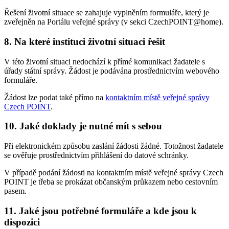
Řešení životní situace se zahajuje vyplněním formuláře, který je
zveřejněn na Portálu veřejné správy (v sekci CzechPOINT@home).
8. Na které instituci životní situaci řešit
V této životní situaci nedochází k přímé komunikaci žadatele s
úřady státní správy. Žádost je podávána prostřednictvím webového
formuláře.
Žádost lze podat také přímo na
kontaktním místě veřejné správy
Czech POINT
.
10. Jaké doklady je nutné mít s sebou
Při elektronickém způsobu zaslání žádosti žádné. Totožnost žadatele
se ověřuje prostřednictvím přihlášení do datové schránky.
V případě podání žádosti na kontaktním místě veřejné správy Czech
POINT je třeba se prokázat občanským průkazem nebo cestovním
pasem.
11. Jaké jsou potřebné formuláře a kde jsou k
dispozici