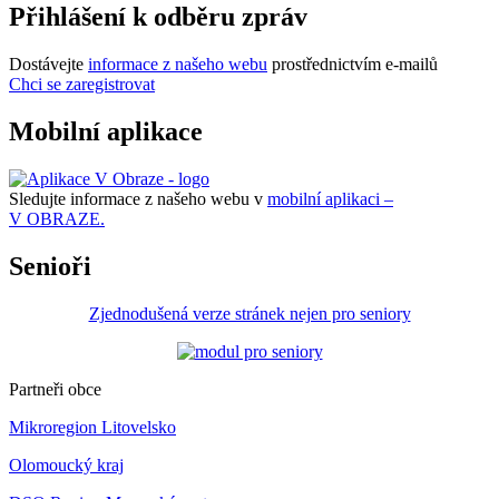
Přihlášení k odběru zpráv
Dostávejte
informace z našeho webu
prostřednictvím e-mailů
Chci se zaregistrovat
Mobilní aplikace
Sledujte informace z našeho webu v
mobilní aplikaci –
V OBRAZE.
Senioři
Zjednodušená verze stránek nejen pro seniory
Partneři obce
Mikroregion Litovelsko
Olomoucký kraj