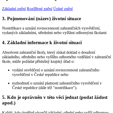
Základní znění
Rozšířené znění
Úplné znění
3. Pojmenování (název) životní situace
Nostrifikace a uznání rovnocennosti zahraničních vysvědčení,
vydaných základními, středními nebo vyššími odbornými školami
4. Základní informace k životní situaci
Absolvent zahraniční školy, který získal doklad o dosažení
základního, středního nebo vyššího odborného vzdělání v zahraniční
škole, může požádat příslušný krajský úřad o:
vydání osvědčení o uznání rovnocennosti zahraničního
vysvědčení v České republice nebo
rozhodnutí o uznání platnosti zahraničního vysvědčení v
České republice (dále též "nostrifikace").
5. Kdo je oprávněn v této věci jednat (podat žádost
apod.)
Každý, kdo úspěšně ukončil základní, střední nebo vyšší odbornou