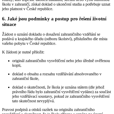
školu v zahraničí, získal doklad o ukončení studia a potřebuje uznat
jeho platnost v České republice.
6. Jaké jsou podmínky a postup pro řešení životní
situace
Žádost o uznání dokladu o dosažení zahraničního vzdělání se
podává u krajského úřadu (odboru školství), příslušného dle místa
vašeho pobytu v České republice.
K žádosti je nutné přiložit:
originál zahraničního vysvědčení nebo jeho úředně ověřenou
kopii,
doklad o obsahu a rozsahu vzdělávání absolvovaného v
zahraniční škole,
doklad o skutečnosti, že škola je uznána státem (dle jehož
právního řádu bylo zahraniční vysvědčení vydáno) za součást
jeho vzdělávací soustavy, pokud ze zahraničního vysvědčení
tato skutečnost nevyplývá.
Pravost podpisů a otisků razítek na originálu zahraničního