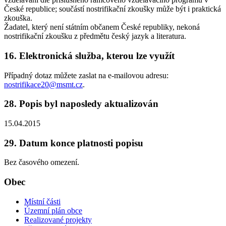
České republice; součástí nostrifikační zkoušky může být i praktická
zkouška.
Žadatel, který není státním občanem České republiky, nekoná
nostrifikační zkoušku z předmětu český jazyk a literatura.
16. Elektronická služba, kterou lze využít
Případný dotaz můžete zaslat na e-mailovou adresu:
nostrifikace20@msmt.cz
.
28. Popis byl naposledy aktualizován
15.04.2015
29. Datum konce platnosti popisu
Bez časového omezení.
Obec
Místní části
Územní plán obce
Realizované projekty