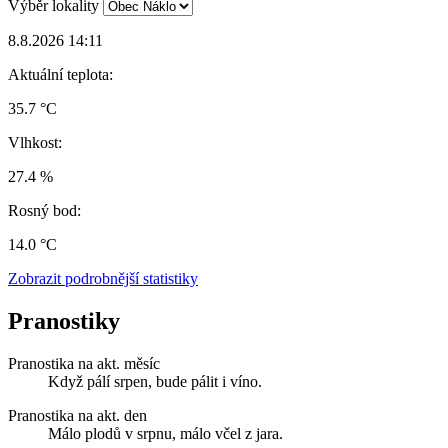
Výběr lokality
8.8.2026 14:11
Aktuální teplota:
35.7 °C
Vlhkost:
27.4 %
Rosný bod:
14.0 °C
Zobrazit podrobnější statistiky
Pranostiky
Pranostika na akt. měsíc
Když pálí srpen, bude pálit i víno.
Pranostika na akt. den
Málo plodů v srpnu, málo včel z jara.