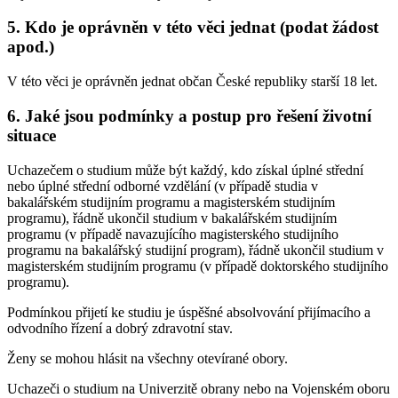
5. Kdo je oprávněn v této věci jednat (podat žádost
apod.)
V této věci je oprávněn jednat občan České republiky starší 18 let.
6. Jaké jsou podmínky a postup pro řešení životní
situace
Uchazečem o studium může být každý, kdo získal úplné střední
nebo úplné střední odborné vzdělání (v případě studia v
bakalářském studijním programu a magisterském studijním
programu), řádně ukončil studium v bakalářském studijním
programu (v případě navazujícího magisterského studijního
programu na bakalářský studijní program), řádně ukončil studium v
magisterském studijním programu (v případě doktorského studijního
programu).
Podmínkou přijetí ke studiu je úspěšné absolvování přijímacího a
odvodního řízení a dobrý zdravotní stav.
Ženy se mohou hlásit na všechny otevírané obory.
Uchazeči o studium na Univerzitě obrany nebo na Vojenském oboru