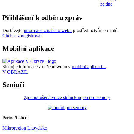
ze dne
Přihlášení k odběru zpráv
Dostávejte
informace z našeho webu
prostřednictvím e-mailů
Chci se zaregistrovat
Mobilní aplikace
Sledujte informace z našeho webu v
mobilní aplikaci –
V OBRAZE.
Senioři
Zjednodušená verze stránek nejen pro seniory
Partneři obce
Mikroregion Litovelsko