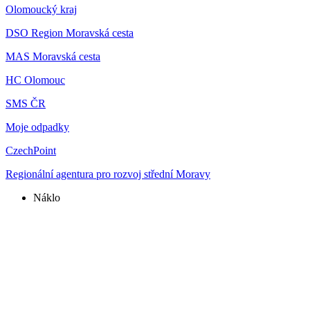
Olomoucký kraj
DSO Region Moravská cesta
MAS Moravská cesta
HC Olomouc
SMS ČR
Moje odpadky
CzechPoint
Regionální agentura pro rozvoj střední Moravy
Náklo