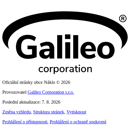
Oficiální stránky obce Náklo © 2026
Provozovatel
Galileo Corporation s.r.o.
Poslední aktualizace: 7. 8. 2026
Změna vzhledu
,
Struktura stránek
,
Vytisknout
Prohlášení o přístupnosti
,
Prohlášení o ochraně soukromí