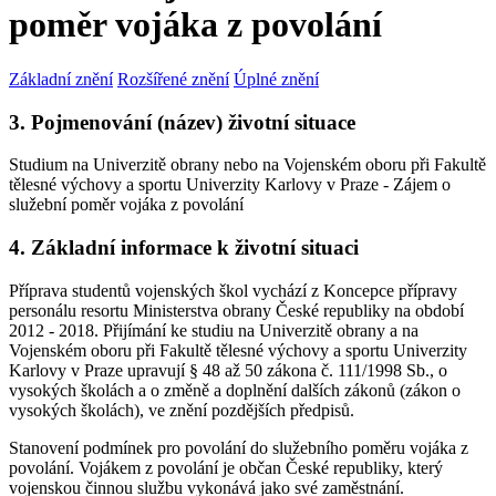
poměr vojáka z povolání
Základní znění
Rozšířené znění
Úplné znění
3. Pojmenování (název) životní situace
Studium na Univerzitě obrany nebo na Vojenském oboru při Fakultě
tělesné výchovy a sportu Univerzity Karlovy v Praze - Zájem o
služební poměr vojáka z povolání
4. Základní informace k životní situaci
Příprava studentů vojenských škol vychází z Koncepce přípravy
personálu resortu Ministerstva obrany České republiky na období
2012 - 2018. Přijímání ke studiu na Univerzitě obrany a na
Vojenském oboru při Fakultě tělesné výchovy a sportu Univerzity
Karlovy v Praze upravují § 48 až 50 zákona č. 111/1998 Sb., o
vysokých školách a o změně a doplnění dalších zákonů (zákon o
vysokých školách), ve znění pozdějších předpisů.
Stanovení podmínek pro povolání do služebního poměru vojáka z
povolání. Vojákem z povolání je občan České republiky, který
vojenskou činnou službu vykonává jako své zaměstnání.