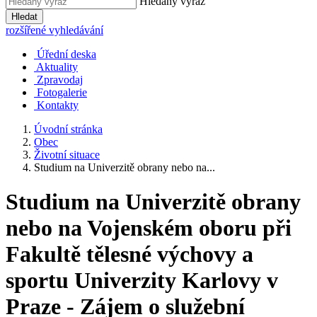
Hledaný výraz
Hledat
rozšířené vyhledávání
Úřední deska
Aktuality
Zpravodaj
Fotogalerie
Kontakty
Úvodní stránka
Obec
Životní situace
Studium na Univerzitě obrany nebo na...
Studium na Univerzitě obrany
nebo na Vojenském oboru při
Fakultě tělesné výchovy a
sportu Univerzity Karlovy v
Praze - Zájem o služební