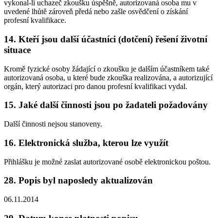
vykonal-li uchazeč zkoušku úspěšně, autorizovaná osoba mu v
uvedené lhůtě zároveň předá nebo zašle osvědčení o získání
profesní kvalifikace.
14. Kteří jsou další účastníci (dotčení) řešení životní
situace
Kromě fyzické osoby žádající o zkoušku je dalším účastníkem také
autorizovaná osoba, u které bude zkouška realizována, a autorizující
orgán, který autorizaci pro danou profesní kvalifikaci vydal.
15. Jaké další činnosti jsou po žadateli požadovány
Další činnosti nejsou stanoveny.
16. Elektronická služba, kterou lze využít
Přihlášku je možné zaslat autorizované osobě elektronickou poštou.
28. Popis byl naposledy aktualizován
06.11.2014