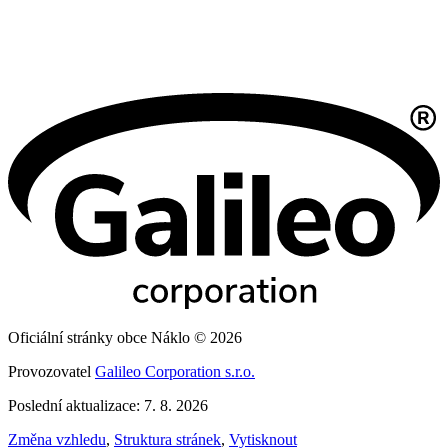
Oficiální stránky obce Náklo © 2026
Provozovatel
Galileo Corporation s.r.o.
Poslední aktualizace: 7. 8. 2026
Změna vzhledu
,
Struktura stránek
,
Vytisknout