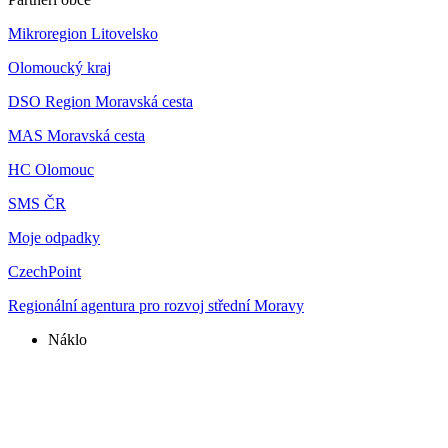
Mikroregion Litovelsko
Olomoucký kraj
DSO Region Moravská cesta
MAS Moravská cesta
HC Olomouc
SMS ČR
Moje odpadky
CzechPoint
Regionální agentura pro rozvoj střední Moravy
Náklo