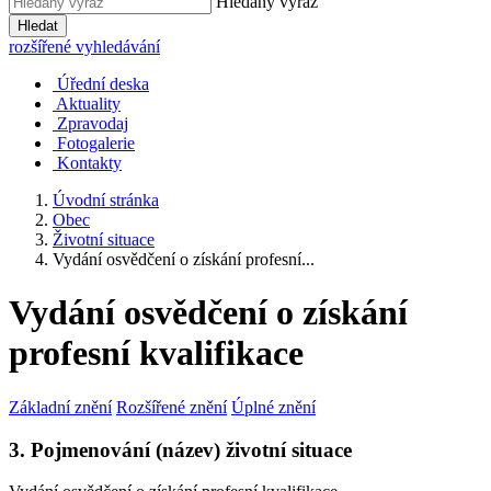
Hledaný výraz
Hledat
rozšířené vyhledávání
Úřední deska
Aktuality
Zpravodaj
Fotogalerie
Kontakty
Úvodní stránka
Obec
Životní situace
Vydání osvědčení o získání profesní...
Vydání osvědčení o získání
profesní kvalifikace
Základní znění
Rozšířené znění
Úplné znění
3. Pojmenování (název) životní situace