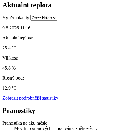
Aktuální teplota
Výběr lokality
9.8.2026 11:16
Aktuální teplota:
25.4 °C
Vlhkost:
45.8 %
Rosný bod:
12.9 °C
Zobrazit podrobnější statistiky
Pranostiky
Pranostika na akt. měsíc
Moc hub srpnových - moc vánic sněhových.