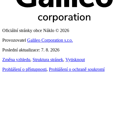
Oficiální stránky obce Náklo © 2026
Provozovatel
Galileo Corporation s.r.o.
Poslední aktualizace: 7. 8. 2026
Změna vzhledu
,
Struktura stránek
,
Vytisknout
Prohlášení o přístupnosti
,
Prohlášení o ochraně soukromí