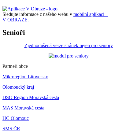
Sledujte informace z našeho webu v
mobilní aplikaci –
V OBRAZE.
Senioři
Zjednodušená verze stránek nejen pro seniory
Partneři obce
Mikroregion Litovelsko
Olomoucký kraj
DSO Region Moravská cesta
MAS Moravská cesta
HC Olomouc
SMS ČR