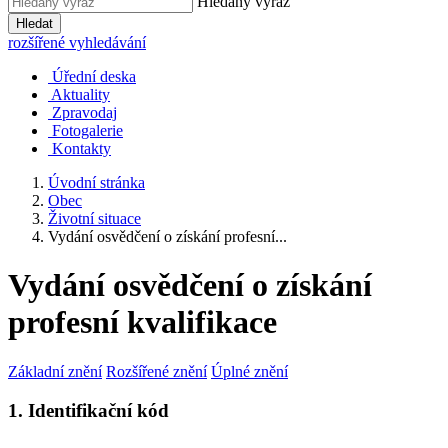
Hledaný výraz
Hledat
rozšířené vyhledávání
Úřední deska
Aktuality
Zpravodaj
Fotogalerie
Kontakty
Úvodní stránka
Obec
Životní situace
Vydání osvědčení o získání profesní...
Vydání osvědčení o získání
profesní kvalifikace
Základní znění
Rozšířené znění
Úplné znění
1. Identifikační kód