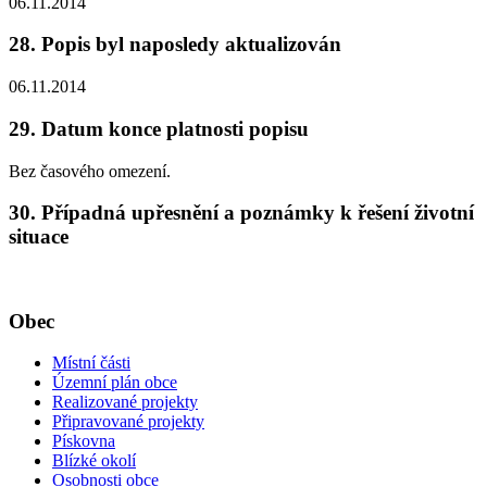
06.11.2014
28. Popis byl naposledy aktualizován
06.11.2014
29. Datum konce platnosti popisu
Bez časového omezení.
30. Případná upřesnění a poznámky k řešení životní
situace
Obec
Místní části
Územní plán obce
Realizované projekty
Připravované projekty
Pískovna
Blízké okolí
Osobnosti obce