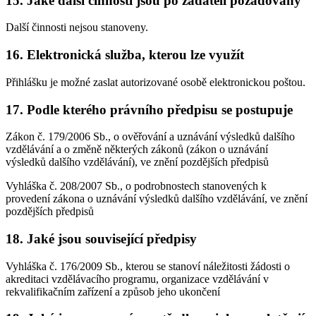
15. Jaké další činnosti jsou po žadateli požadovány
Další činnosti nejsou stanoveny.
16. Elektronická služba, kterou lze využít
Přihlášku je možné zaslat autorizované osobě elektronickou poštou.
17. Podle kterého právního předpisu se postupuje
Zákon č. 179/2006 Sb., o ověřování a uznávání výsledků dalšího
vzdělávání a o změně některých zákonů (zákon o uznávání
výsledků dalšího vzdělávání), ve znění pozdějších předpisů
Vyhláška č. 208/2007 Sb., o podrobnostech stanovených k
provedení zákona o uznávání výsledků dalšího vzdělávání, ve znění
pozdějších předpisů
18. Jaké jsou související předpisy
Vyhláška č. 176/2009 Sb., kterou se stanoví náležitosti žádosti o
akreditaci vzdělávacího programu, organizace vzdělávání v
rekvalifikačním zařízení a způsob jeho ukončení