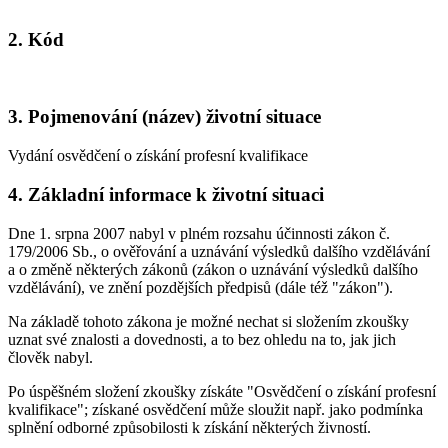
2. Kód
3. Pojmenování (název) životní situace
Vydání osvědčení o získání profesní kvalifikace
4. Základní informace k životní situaci
Dne 1. srpna 2007 nabyl v plném rozsahu účinnosti zákon č.
179/2006 Sb., o ověřování a uznávání výsledků dalšího vzdělávání
a o změně některých zákonů (zákon o uznávání výsledků dalšího
vzdělávání), ve znění pozdějších předpisů (dále též "zákon").
Na základě tohoto zákona je možné nechat si složením zkoušky
uznat své znalosti a dovednosti, a to bez ohledu na to, jak jich
člověk nabyl.
Po úspěšném složení zkoušky získáte "Osvědčení o získání profesní
kvalifikace"; získané osvědčení může sloužit např. jako podmínka
splnění odborné způsobilosti k získání některých živností.