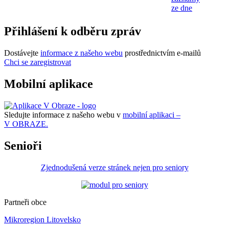
ze dne
Přihlášení k odběru zpráv
Dostávejte
informace z našeho webu
prostřednictvím e-mailů
Chci se zaregistrovat
Mobilní aplikace
Sledujte informace z našeho webu v
mobilní aplikaci –
V OBRAZE.
Senioři
Zjednodušená verze stránek nejen pro seniory
Partneři obce
Mikroregion Litovelsko