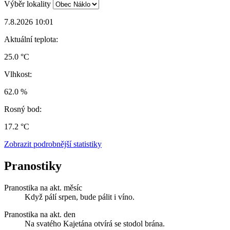
Výběr lokality
7.8.2026 10:01
Aktuální teplota:
25.0 °C
Vlhkost:
62.0 %
Rosný bod:
17.2 °C
Zobrazit podrobnější statistiky
Pranostiky
Pranostika na akt. měsíc
Když pálí srpen, bude pálit i víno.
Pranostika na akt. den
Na svatého Kajetána otvírá se stodol brána.