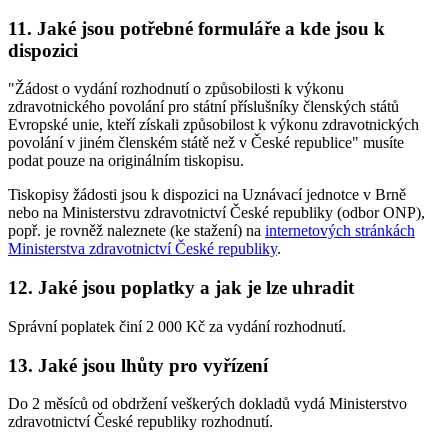
11. Jaké jsou potřebné formuláře a kde jsou k
dispozici
"Žádost o vydání rozhodnutí o způsobilosti k výkonu
zdravotnického povolání pro státní příslušníky členských států
Evropské unie, kteří získali způsobilost k výkonu zdravotnických
povolání v jiném členském státě než v České republice" musíte
podat pouze na originálním tiskopisu.
Tiskopisy žádosti jsou k dispozici na Uznávací jednotce v Brně
nebo na Ministerstvu zdravotnictví České republiky (odbor ONP),
popř. je rovněž naleznete (ke stažení) na
internetových stránkách
Ministerstva zdravotnictví České republiky
.
12. Jaké jsou poplatky a jak je lze uhradit
Správní poplatek činí 2 000 Kč za vydání rozhodnutí.
13. Jaké jsou lhůty pro vyřízení
Do 2 měsíců od obdržení veškerých dokladů vydá Ministerstvo
zdravotnictví České republiky rozhodnutí.