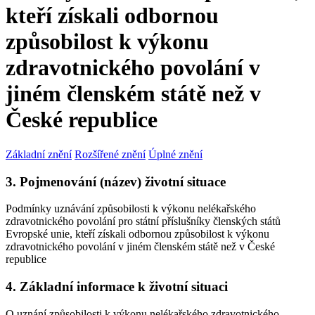
kteří získali odbornou
způsobilost k výkonu
zdravotnického povolání v
jiném členském státě než v
České republice
Základní znění
Rozšířené znění
Úplné znění
3. Pojmenování (název) životní situace
Podmínky uznávání způsobilosti k výkonu nelékařského
zdravotnického povolání pro státní příslušníky členských států
Evropské unie, kteří získali odbornou způsobilost k výkonu
zdravotnického povolání v jiném členském státě než v České
republice
4. Základní informace k životní situaci
O uznání způsobilosti k výkonu nelékařského zdravotnického