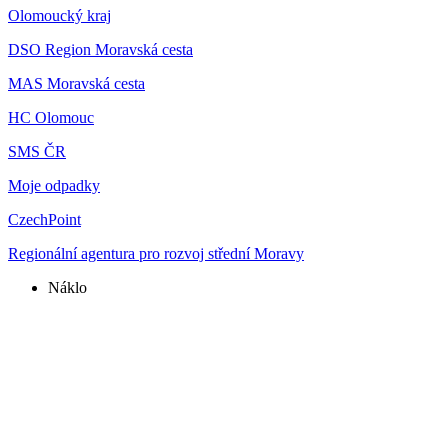
Olomoucký kraj
DSO Region Moravská cesta
MAS Moravská cesta
HC Olomouc
SMS ČR
Moje odpadky
CzechPoint
Regionální agentura pro rozvoj střední Moravy
Náklo