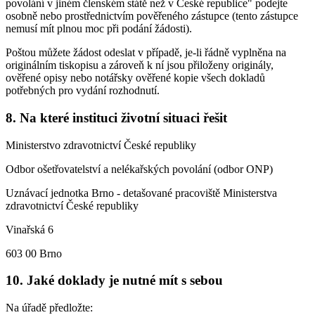
povolání v jiném členském státě než v České republice" podejte
osobně nebo prostřednictvím pověřeného zástupce (tento zástupce
nemusí mít plnou moc při podání žádosti).
Poštou můžete žádost odeslat v případě, je-li řádně vyplněna na
originálním tiskopisu a zároveň k ní jsou přiloženy originály,
ověřené opisy nebo notářsky ověřené kopie všech dokladů
potřebných pro vydání rozhodnutí.
8. Na které instituci životní situaci řešit
Ministerstvo zdravotnictví České republiky
Odbor ošetřovatelství a nelékařských povolání (odbor ONP)
Uznávací jednotka Brno - detašované pracoviště Ministerstva
zdravotnictví České republiky
Vinařská 6
603 00 Brno
10. Jaké doklady je nutné mít s sebou
Na úřadě předložte: