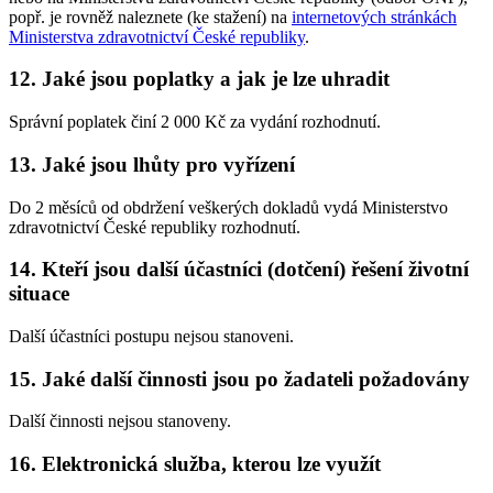
popř. je rovněž naleznete (ke stažení) na
internetových stránkách
Ministerstva zdravotnictví České republiky
.
12. Jaké jsou poplatky a jak je lze uhradit
Správní poplatek činí 2 000 Kč za vydání rozhodnutí.
13. Jaké jsou lhůty pro vyřízení
Do 2 měsíců od obdržení veškerých dokladů vydá Ministerstvo
zdravotnictví České republiky rozhodnutí.
14. Kteří jsou další účastníci (dotčení) řešení životní
situace
Další účastníci postupu nejsou stanoveni.
15. Jaké další činnosti jsou po žadateli požadovány
Další činnosti nejsou stanoveny.
16. Elektronická služba, kterou lze využít