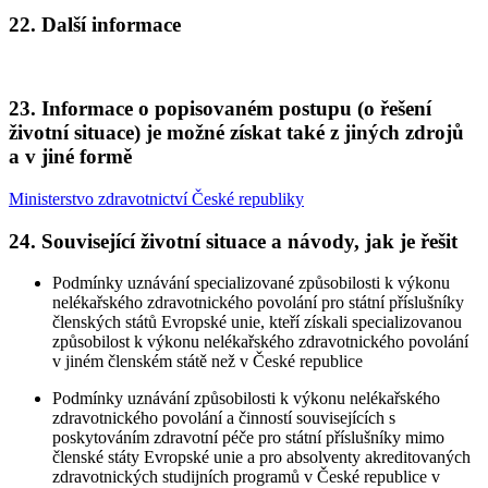
22. Další informace
23. Informace o popisovaném postupu (o řešení
životní situace) je možné získat také z jiných zdrojů
a v jiné formě
Ministerstvo zdravotnictví České republiky
24. Související životní situace a návody, jak je řešit
Podmínky uznávání specializované způsobilosti k výkonu
nelékařského zdravotnického povolání pro státní příslušníky
členských států Evropské unie, kteří získali specializovanou
způsobilost k výkonu nelékařského zdravotnického povolání
v jiném členském státě než v České republice
Podmínky uznávání způsobilosti k výkonu nelékařského
zdravotnického povolání a činností souvisejících s
poskytováním zdravotní péče pro státní příslušníky mimo
členské státy Evropské unie a pro absolventy akreditovaných
zdravotnických studijních programů v České republice v