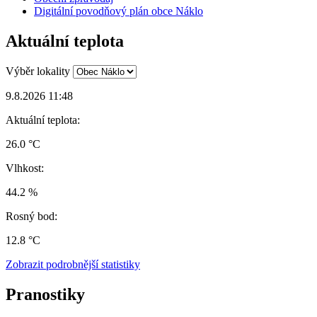
Digitální povodňový plán obce Náklo
Aktuální teplota
Výběr lokality
9.8.2026 11:48
Aktuální teplota:
26.0 °C
Vlhkost:
44.2 %
Rosný bod:
12.8 °C
Zobrazit podrobnější statistiky
Pranostiky