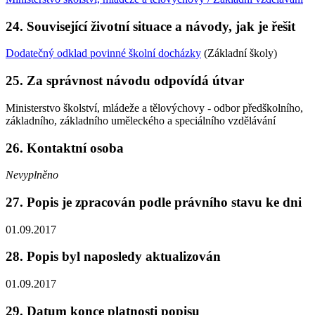
24. Související životní situace a návody, jak je řešit
Dodatečný odklad povinné školní docházky
(Základní školy)
25. Za správnost návodu odpovídá útvar
Ministerstvo školství, mládeže a tělovýchovy - odbor předškolního,
základního, základního uměleckého a speciálního vzdělávání
26. Kontaktní osoba
Nevyplněno
27. Popis je zpracován podle právního stavu ke dni
01.09.2017
28. Popis byl naposledy aktualizován
01.09.2017
29. Datum konce platnosti popisu