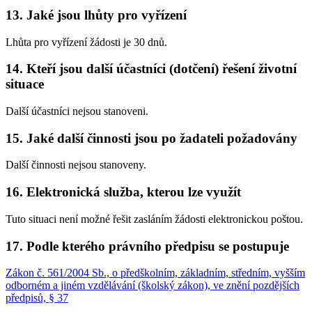
13. Jaké jsou lhůty pro vyřízení
Lhůta pro vyřízení žádosti je 30 dnů.
14. Kteří jsou další účastníci (dotčení) řešení životní
situace
Další účastníci nejsou stanoveni.
15. Jaké další činnosti jsou po žadateli požadovány
Další činnosti nejsou stanoveny.
16. Elektronická služba, kterou lze využít
Tuto situaci není možné řešit zasláním žádosti elektronickou poštou.
17. Podle kterého právního předpisu se postupuje
Zákon č. 561/2004 Sb., o předškolním, základním, středním, vyšším
odborném a jiném vzdělávání (školský zákon), ve znění pozdějších
předpisů, § 37