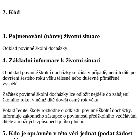
2. Kód
3. Pojmenování (název) životní situace
Odklad povinné školní docházky
4. Základní informace k životní situaci
O odklad povinné školní docházky se žádá v případě, není-li dítě po
dovršení šestého roku věku tělesně nebo duševně přiměřeně
vyspělé.
Začátek povinné školní docházky lze odložit nejdéle do zahájení
školního roku, v němž dítě dovrší osmý rok věku.
Pokud ředitel školy rozhodne o odkladu povinné školní docházky,
informuje zákonného zástupce o povinnosti předškolního vzdělávání
dítěte a možných způsobech jejího plnění.
5. Kdo je oprávněn v této věci jednat (podat žádost