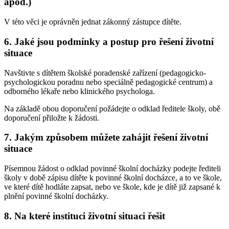
apod.)
V této věci je oprávněn jednat zákonný zástupce dítěte.
6. Jaké jsou podmínky a postup pro řešení životní
situace
Navštivte s dítětem školské poradenské zařízení (pedagogicko-
psychologickou poradnu nebo speciálně pedagogické centrum) a
odborného lékaře nebo klinického psychologa.
Na základě obou doporučení požádejte o odklad ředitele školy, obě
doporučení přiložte k žádosti.
7. Jakým způsobem můžete zahájit řešení životní
situace
Písemnou žádost o odklad povinné školní docházky podejte řediteli
školy v době zápisu dítěte k povinné školní docházce, a to ve škole,
ve které dítě hodláte zapsat, nebo ve škole, kde je dítě již zapsané k
plnění povinné školní docházky.
8. Na které instituci životní situaci řešit