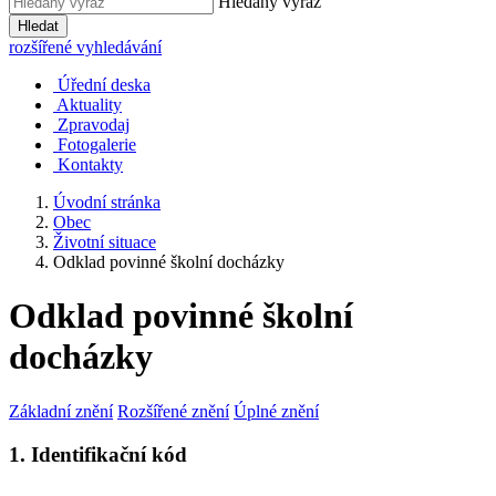
Hledaný výraz
Hledat
rozšířené vyhledávání
Úřední deska
Aktuality
Zpravodaj
Fotogalerie
Kontakty
Úvodní stránka
Obec
Životní situace
Odklad povinné školní docházky
Odklad povinné školní
docházky
Základní znění
Rozšířené znění
Úplné znění
1. Identifikační kód