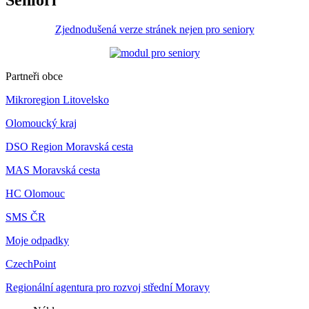
Senioři
Zjednodušená verze stránek nejen pro seniory
Partneři obce
Mikroregion Litovelsko
Olomoucký kraj
DSO Region Moravská cesta
MAS Moravská cesta
HC Olomouc
SMS ČR
Moje odpadky
CzechPoint
Regionální agentura pro rozvoj střední Moravy