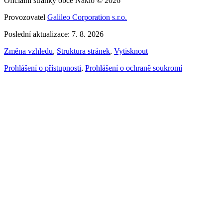
Oficiální stránky obce Náklo © 2026
Provozovatel
Galileo Corporation s.r.o.
Poslední aktualizace: 7. 8. 2026
Změna vzhledu
,
Struktura stránek
,
Vytisknout
Prohlášení o přístupnosti
,
Prohlášení o ochraně soukromí