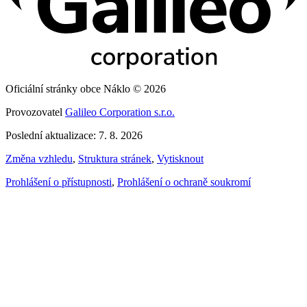
Oficiální stránky obce Náklo © 2026
Provozovatel
Galileo Corporation s.r.o.
Poslední aktualizace: 7. 8. 2026
Změna vzhledu
,
Struktura stránek
,
Vytisknout
Prohlášení o přístupnosti
,
Prohlášení o ochraně soukromí