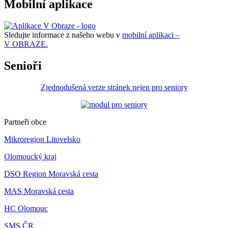
Mobilní aplikace
Sledujte informace z našeho webu v
mobilní aplikaci –
V OBRAZE.
Senioři
Zjednodušená verze stránek nejen pro seniory
Partneři obce
Mikroregion Litovelsko
Olomoucký kraj
DSO Region Moravská cesta
MAS Moravská cesta
HC Olomouc
SMS ČR