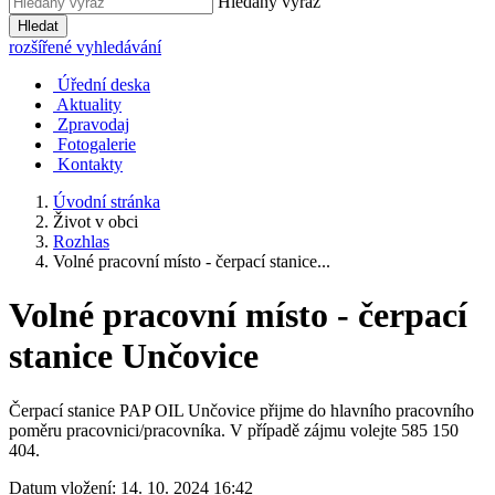
Hledaný výraz
Hledat
rozšířené vyhledávání
Úřední deska
Aktuality
Zpravodaj
Fotogalerie
Kontakty
Úvodní stránka
Život v obci
Rozhlas
Volné pracovní místo - čerpací stanice...
Volné pracovní místo - čerpací
stanice Unčovice
Čerpací stanice PAP OIL Unčovice přijme do hlavního pracovního
poměru pracovnici/pracovníka. V případě zájmu volejte 585 150
404.
Datum vložení:
14. 10. 2024 16:42