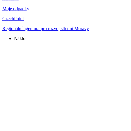
Moje odpadky
CzechPoint
Regionální agentura pro rozvoj střední Moravy
Náklo