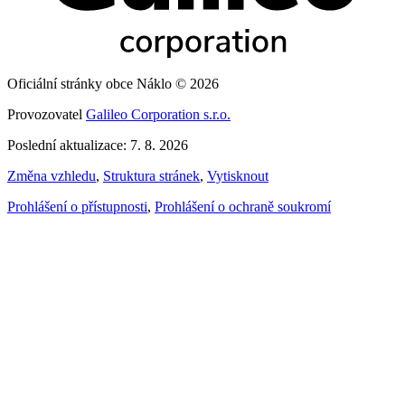
Oficiální stránky obce Náklo © 2026
Provozovatel
Galileo Corporation s.r.o.
Poslední aktualizace: 7. 8. 2026
Změna vzhledu
,
Struktura stránek
,
Vytisknout
Prohlášení o přístupnosti
,
Prohlášení o ochraně soukromí