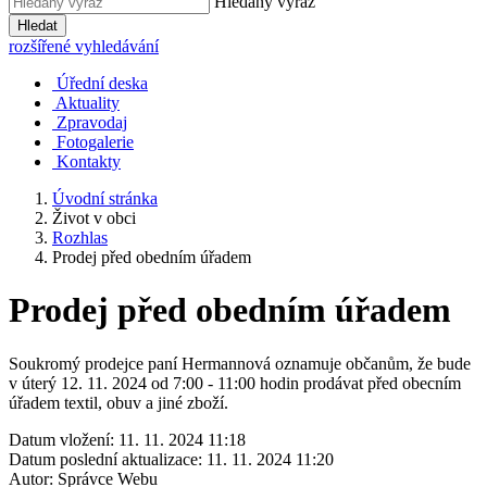
Hledaný výraz
Hledat
rozšířené vyhledávání
Úřední deska
Aktuality
Zpravodaj
Fotogalerie
Kontakty
Úvodní stránka
Život v obci
Rozhlas
Prodej před obedním úřadem
Prodej před obedním úřadem
Soukromý prodejce paní Hermannová oznamuje občanům, že bude
v úterý 12. 11. 2024 od 7:00 - 11:00 hodin prodávat před obecním
úřadem textil, obuv a jiné zboží.
Datum vložení:
11. 11. 2024 11:18
Datum poslední aktualizace:
11. 11. 2024 11:20
Autor:
Správce Webu