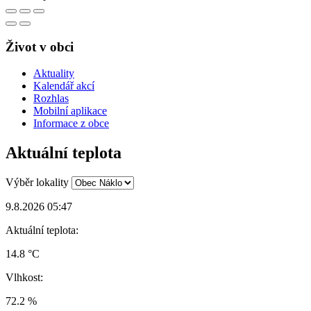
Život v obci
Aktuality
Kalendář akcí
Rozhlas
Mobilní aplikace
Informace z obce
Aktuální teplota
Výběr lokality
9.8.2026 05:47
Aktuální teplota:
14.8 °C
Vlhkost:
72.2 %