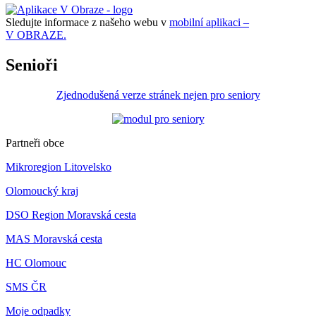
Sledujte informace z našeho webu v
mobilní aplikaci –
V OBRAZE.
Senioři
Zjednodušená verze stránek nejen pro seniory
Partneři obce
Mikroregion Litovelsko
Olomoucký kraj
DSO Region Moravská cesta
MAS Moravská cesta
HC Olomouc
SMS ČR
Moje odpadky