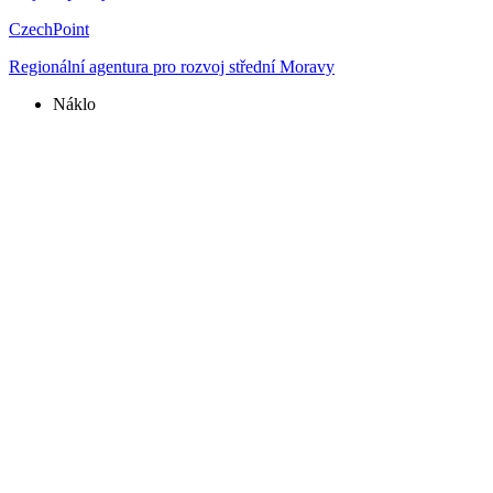
CzechPoint
Regionální agentura pro rozvoj střední Moravy
Náklo