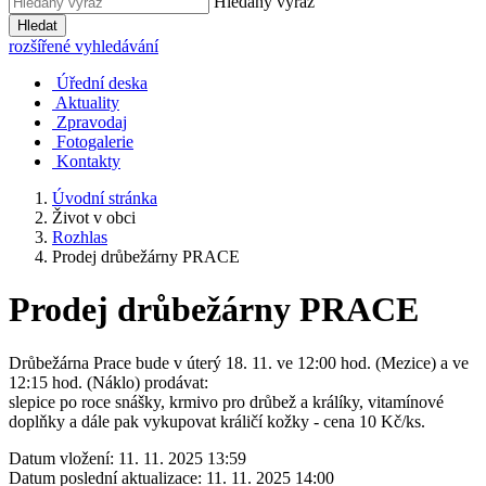
Hledaný výraz
Hledat
rozšířené vyhledávání
Úřední deska
Aktuality
Zpravodaj
Fotogalerie
Kontakty
Úvodní stránka
Život v obci
Rozhlas
Prodej drůbežárny PRACE
Prodej drůbežárny PRACE
Drůbežárna Prace bude v úterý 18. 11. ve 12:00 hod. (Mezice) a ve
12:15 hod. (Náklo) prodávat:
slepice po roce snášky, krmivo pro drůbež a králíky, vitamínové
doplňky a dále pak vykupovat králičí kožky - cena 10 Kč/ks.
Datum vložení:
11. 11. 2025 13:59
Datum poslední aktualizace:
11. 11. 2025 14:00