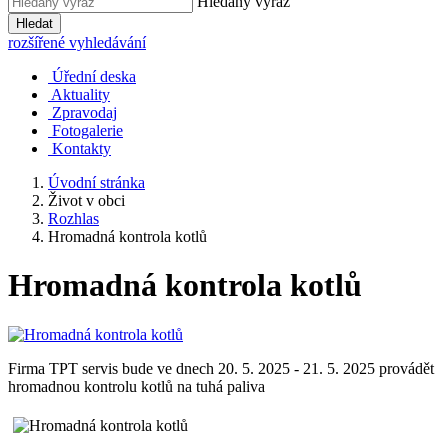
Hledaný výraz
Hledat
rozšířené vyhledávání
Úřední deska
Aktuality
Zpravodaj
Fotogalerie
Kontakty
Úvodní stránka
Život v obci
Rozhlas
Hromadná kontrola kotlů
Hromadná kontrola kotlů
Firma TPT servis bude ve dnech 20. 5. 2025 - 21. 5. 2025 provádět
hromadnou kontrolu kotlů na tuhá paliva