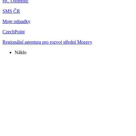
HC Olomouc
SMS ČR
Moje odpadky
CzechPoint
Regionální agentura pro rozvoj střední Moravy
Náklo