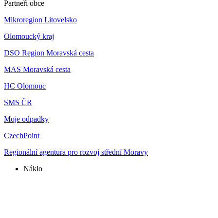
Partneři obce
Mikroregion Litovelsko
Olomoucký kraj
DSO Region Moravská cesta
MAS Moravská cesta
HC Olomouc
SMS ČR
Moje odpadky
CzechPoint
Regionální agentura pro rozvoj střední Moravy
Náklo