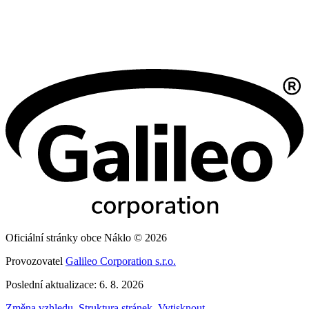
Oficiální stránky obce Náklo © 2026
Provozovatel
Galileo Corporation s.r.o.
Poslední aktualizace: 6. 8. 2026
Změna vzhledu
,
Struktura stránek
,
Vytisknout