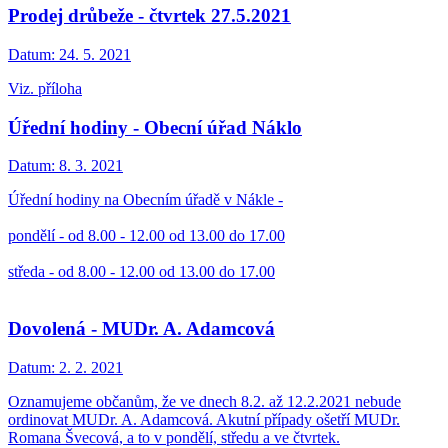
Prodej drůbeže - čtvrtek 27.5.2021
Datum:
24. 5. 2021
Viz. příloha
Úřední hodiny - Obecní úřad Náklo
Datum:
8. 3. 2021
Úřední hodiny na Obecním úřadě v Nákle -
pondělí - od 8.00 - 12.00 od 13.00 do 17.00
středa - od 8.00 - 12.00 od 13.00 do 17.00
Dovolená - MUDr. A. Adamcová
Datum:
2. 2. 2021
Oznamujeme občanům, že ve dnech 8.2. až 12.2.2021 nebude
ordinovat MUDr. A. Adamcová. Akutní případy ošetří MUDr.
Romana Švecová, a to v pondělí, středu a ve čtvrtek.