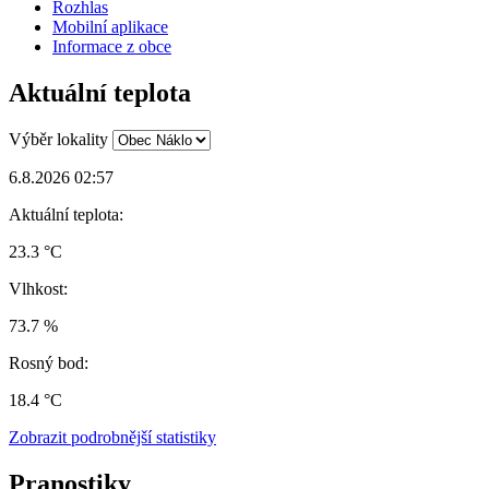
Rozhlas
Mobilní aplikace
Informace z obce
Aktuální teplota
Výběr lokality
6.8.2026 02:57
Aktuální teplota:
23.3 °C
Vlhkost:
73.7 %
Rosný bod:
18.4 °C
Zobrazit podrobnější statistiky
Pranostiky