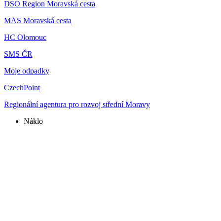
DSO Region Moravská cesta
MAS Moravská cesta
HC Olomouc
SMS ČR
Moje odpadky
CzechPoint
Regionální agentura pro rozvoj střední Moravy
Náklo