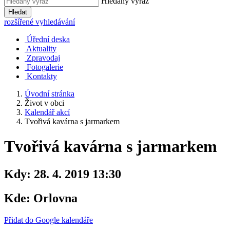
Hledaný výraz
Hledat
rozšířené vyhledávání
Úřední deska
Aktuality
Zpravodaj
Fotogalerie
Kontakty
Úvodní stránka
Život v obci
Kalendář akcí
Tvořivá kavárna s jarmarkem
Tvořivá kavárna s jarmarkem
Kdy:
28. 4. 2019 13:30
Kde:
Orlovna
Přidat do Google kalendáře