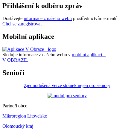
Přihlášení k odběru zpráv
Dostávejte
informace z našeho webu
prostřednictvím e-mailů
Chci se zaregistrovat
Mobilní aplikace
Sledujte informace z našeho webu v
mobilní aplikaci –
V OBRAZE.
Senioři
Zjednodušená verze stránek nejen pro seniory
Partneři obce
Mikroregion Litovelsko
Olomoucký kraj