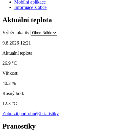
Mobilní aplikace
Informace z obce
Aktuální teplota
Výběr lokality
9.8.2026 12:21
Aktuální teplota:
26.9 °C
Vlhkost:
40.2 %
Rosný bod:
12.3 °C
Zobrazit podrobnější statistiky
Pranostiky