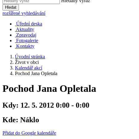
Hledaný výraz
Hledat
rozšířené vyhledávání
Úřední deska
Aktuality
Zpravodaj
Fotogalerie
Kontakty
Úvodní stránka
Život v obci
Kalendář akcí
Pochod Jana Opletala
Pochod Jana Opletala
Kdy:
12. 5. 2012 0:00 - 0:00
Kde:
Náklo
Přidat do Google kalendáře