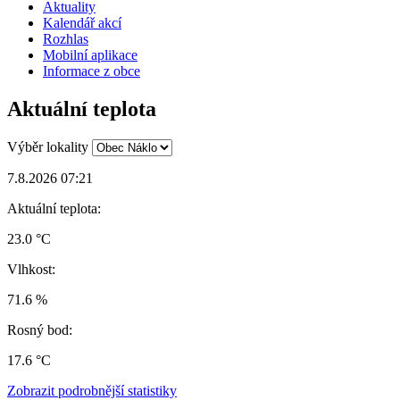
Aktuality
Kalendář akcí
Rozhlas
Mobilní aplikace
Informace z obce
Aktuální teplota
Výběr lokality
7.8.2026 07:21
Aktuální teplota:
23.0 °C
Vlhkost:
71.6 %
Rosný bod:
17.6 °C
Zobrazit podrobnější statistiky