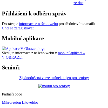
ze dne
Přihlášení k odběru zpráv
Dostávejte
informace z našeho webu
prostřednictvím e-mailů
Chci se zaregistrovat
Mobilní aplikace
Sledujte informace z našeho webu v
mobilní aplikaci –
V OBRAZE.
Senioři
Zjednodušená verze stránek nejen pro seniory
Partneři obce
Mikroregion Litovelsko