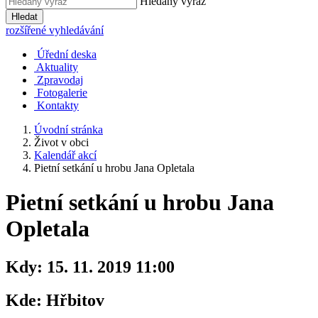
Hledaný výraz
Hledat
rozšířené vyhledávání
Úřední deska
Aktuality
Zpravodaj
Fotogalerie
Kontakty
Úvodní stránka
Život v obci
Kalendář akcí
Pietní setkání u hrobu Jana Opletala
Pietní setkání u hrobu Jana
Opletala
Kdy:
15. 11. 2019 11:00
Kde:
Hřbitov