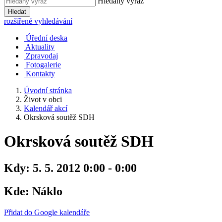
Hledaný výraz
Hledat
rozšířené vyhledávání
Úřední deska
Aktuality
Zpravodaj
Fotogalerie
Kontakty
Úvodní stránka
Život v obci
Kalendář akcí
Okrsková soutěž SDH
Okrsková soutěž SDH
Kdy:
5. 5. 2012 0:00 - 0:00
Kde:
Náklo
Přidat do Google kalendáře