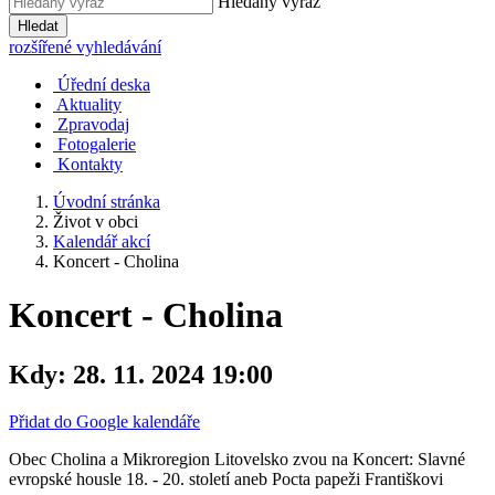
Hledaný výraz
Hledat
rozšířené vyhledávání
Úřední deska
Aktuality
Zpravodaj
Fotogalerie
Kontakty
Úvodní stránka
Život v obci
Kalendář akcí
Koncert - Cholina
Koncert - Cholina
Kdy:
28. 11. 2024 19:00
Přidat do Google kalendáře
Obec Cholina a Mikroregion Litovelsko zvou na Koncert: Slavné
evropské housle 18. - 20. století aneb Pocta papeži Františkovi