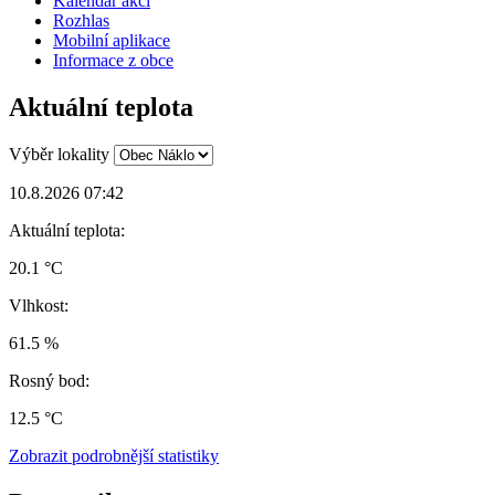
Kalendář akcí
Rozhlas
Mobilní aplikace
Informace z obce
Aktuální teplota
Výběr lokality
10.8.2026 07:42
Aktuální teplota:
20.1 °C
Vlhkost:
61.5 %
Rosný bod:
12.5 °C
Zobrazit podrobnější statistiky