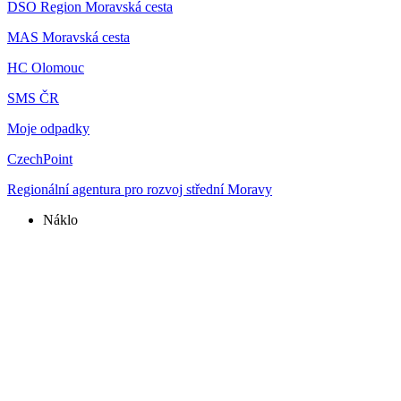
DSO Region Moravská cesta
MAS Moravská cesta
HC Olomouc
SMS ČR
Moje odpadky
CzechPoint
Regionální agentura pro rozvoj střední Moravy
Náklo