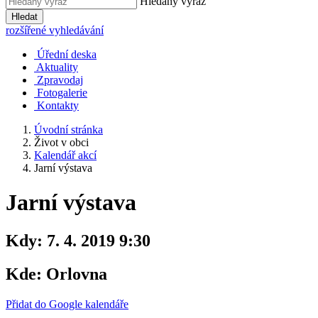
Hledaný výraz
Hledat
rozšířené vyhledávání
Úřední deska
Aktuality
Zpravodaj
Fotogalerie
Kontakty
Úvodní stránka
Život v obci
Kalendář akcí
Jarní výstava
Jarní výstava
Kdy:
7. 4. 2019 9:30
Kde:
Orlovna
Přidat do Google kalendáře