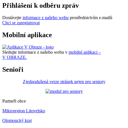
Přihlášení k odběru zpráv
Dostávejte
informace z našeho webu
prostřednictvím e-mailů
Chci se zaregistrovat
Mobilní aplikace
Sledujte informace z našeho webu v
mobilní aplikaci –
V OBRAZE.
Senioři
Zjednodušená verze stránek nejen pro seniory
Partneři obce
Mikroregion Litovelsko
Olomoucký kraj