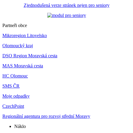
Zjednodušená verze stránek nejen pro seniory
Partneři obce
Mikroregion Litovelsko
Olomoucký kraj
DSO Region Moravská cesta
MAS Moravská cesta
HC Olomouc
SMS ČR
Moje odpadky
CzechPoint
Regionální agentura pro rozvoj střední Moravy
Náklo