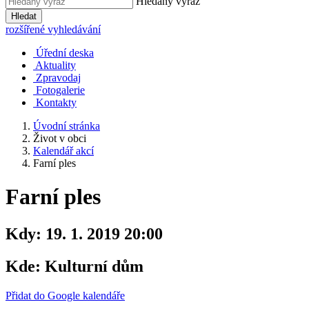
Hledaný výraz
Hledat
rozšířené vyhledávání
Úřední deska
Aktuality
Zpravodaj
Fotogalerie
Kontakty
Úvodní stránka
Život v obci
Kalendář akcí
Farní ples
Farní ples
Kdy:
19. 1. 2019 20:00
Kde:
Kulturní dům
Přidat do Google kalendáře