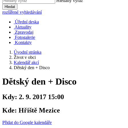
Hledaný výraz
Hledat
rozšířené vyhledávání
Úřední deska
Aktuality
Zpravodaj
Fotogalerie
Kontakty
Úvodní stránka
Život v obci
Kalendář akcí
Dětský den + Disco
Dětský den + Disco
Kdy:
2. 9. 2017 15:00
Kde:
Hřiště Mezice
Přidat do Google kalendáře