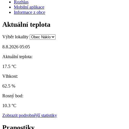
Rozhlas
Mobilní aplikace
Informace z obce
Aktuální teplota
Výběr lokality
8.8.2026 05:05
Aktuální teplota:
17.5 °C
Vlhkost:
62.5 %
Rosný bod:
10.3 °C
Zobrazit podrobnější statistiky
Pranostiky