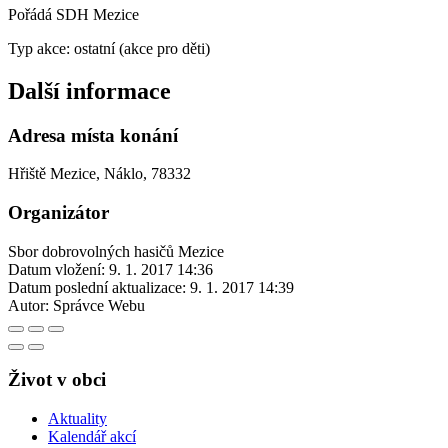
Pořádá SDH Mezice
Typ akce: ostatní (akce pro děti)
Další informace
Adresa místa konání
Hřiště Mezice, Náklo, 78332
Organizátor
Sbor dobrovolných hasičů Mezice
Datum vložení:
9. 1. 2017 14:36
Datum poslední aktualizace:
9. 1. 2017 14:39
Autor:
Správce Webu
Život v obci
Aktuality
Kalendář akcí