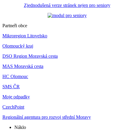
Zjednodušená verze stránek nejen pro seniory
Partneři obce
Mikroregion Litovelsko
Olomoucký kraj
DSO Region Moravská cesta
MAS Moravská cesta
HC Olomouc
SMS ČR
Moje odpadky
CzechPoint
Regionální agentura pro rozvoj střední Moravy
Náklo