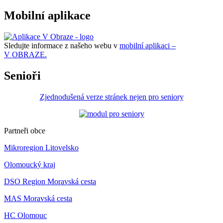
Mobilní aplikace
Sledujte informace z našeho webu v
mobilní aplikaci –
V OBRAZE.
Senioři
Zjednodušená verze stránek nejen pro seniory
Partneři obce
Mikroregion Litovelsko
Olomoucký kraj
DSO Region Moravská cesta
MAS Moravská cesta
HC Olomouc