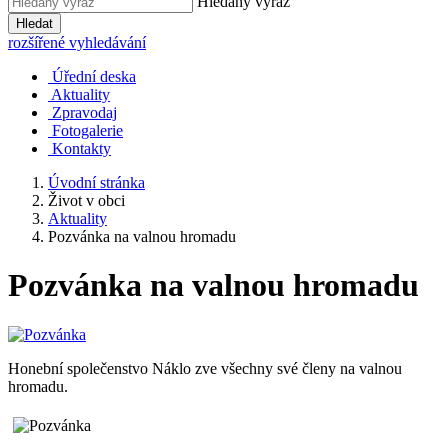
Hledaný výraz
Hledat
rozšířené vyhledávání
Úřední deska
Aktuality
Zpravodaj
Fotogalerie
Kontakty
Úvodní stránka
Život v obci
Aktuality
Pozvánka na valnou hromadu
Pozvánka na valnou hromadu
Honební společenstvo Náklo zve všechny své členy na valnou
hromadu.