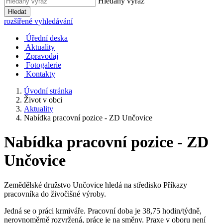
Hledaný výraz
Hledat
rozšířené vyhledávání
Úřední deska
Aktuality
Zpravodaj
Fotogalerie
Kontakty
Úvodní stránka
Život v obci
Aktuality
Nabídka pracovní pozice - ZD Unčovice
Nabídka pracovní pozice - ZD
Unčovice
Zemědělské družstvo Unčovice hledá na středisko Příkazy
pracovníka do živočišné výroby.
Jedná se o práci krmiváře. Pracovní doba je 38,75 hodin/týdně,
nerovnoměrně rozvržená, práce je na směny. Praxe v oboru není