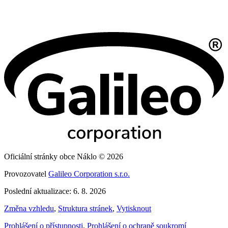
Oficiální stránky obce Náklo © 2026
Provozovatel
Galileo Corporation s.r.o.
Poslední aktualizace: 6. 8. 2026
Změna vzhledu
,
Struktura stránek
,
Vytisknout
Prohlášení o přístupnosti
,
Prohlášení o ochraně soukromí