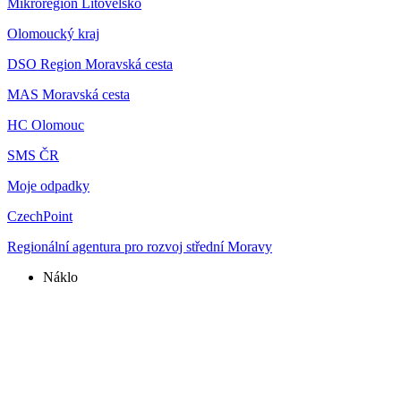
Mikroregion Litovelsko
Olomoucký kraj
DSO Region Moravská cesta
MAS Moravská cesta
HC Olomouc
SMS ČR
Moje odpadky
CzechPoint
Regionální agentura pro rozvoj střední Moravy
Náklo