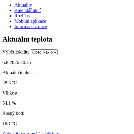
Aktuality
Kalendář akcí
Rozhlas
Mobilní aplikace
Informace z obce
Aktuální teplota
Výběr lokality
6.8.2026 20:45
Aktuální teplota:
28.3 °C
Vlhkost:
54.1 %
Rosný bod:
18.1 °C
Zobrazit podrobnější statistiky