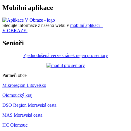
Mobilní aplikace
Sledujte informace z našeho webu v
mobilní aplikaci –
V OBRAZE.
Senioři
Zjednodušená verze stránek nejen pro seniory
Partneři obce
Mikroregion Litovelsko
Olomoucký kraj
DSO Region Moravská cesta
MAS Moravská cesta
HC Olomouc