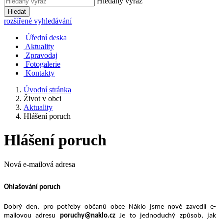
Hledaný výraz
Hledat
rozšířené vyhledávání
Úřední deska
Aktuality
Zpravodaj
Fotogalerie
Kontakty
Úvodní stránka
Život v obci
Aktuality
Hlášení poruch
Hlášení poruch
Nová e-mailová adresa
Ohlašování poruch
Dobrý den, pro potřeby občanů obce Náklo jsme nově zavedli e-
mailovou adresu
poruchy@naklo.cz
Je to jednoduchý způsob, jak