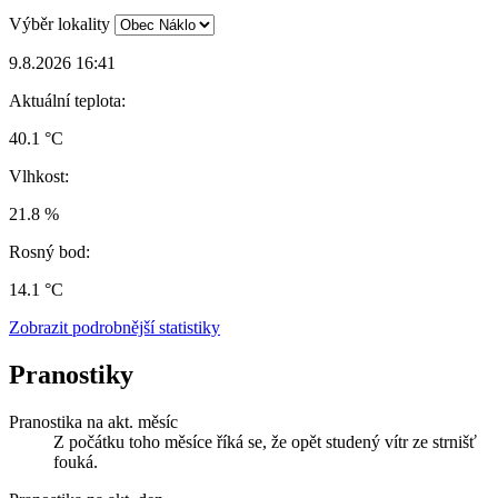
Výběr lokality
9.8.2026 16:41
Aktuální teplota:
40.1 °C
Vlhkost:
21.8 %
Rosný bod:
14.1 °C
Zobrazit podrobnější statistiky
Pranostiky
Pranostika na akt. měsíc
Z počátku toho měsíce říká se, že opět studený vítr ze strnišť
fouká.