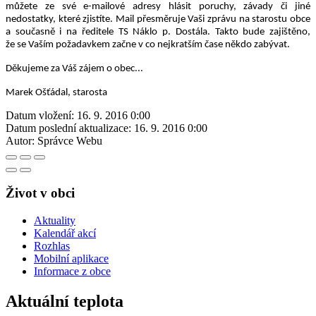
můžete ze své e-mailové adresy hlásit poruchy, závady či jiné
nedostatky, které zjistíte. Mail přesměruje Vaši zprávu na starostu obce
a současně i na ředitele TS Náklo p. Dostála. Takto bude zajištěno,
že se Vaším požadavkem začne v co nejkratším čase někdo zabývat.
Děkujeme za Váš zájem o obec...
Marek Ošťádal, starosta
Datum vložení:
16. 9. 2016 0:00
Datum poslední aktualizace:
16. 9. 2016 0:00
Autor:
Správce Webu
Život v obci
Aktuality
Kalendář akcí
Rozhlas
Mobilní aplikace
Informace z obce
Aktuální teplota