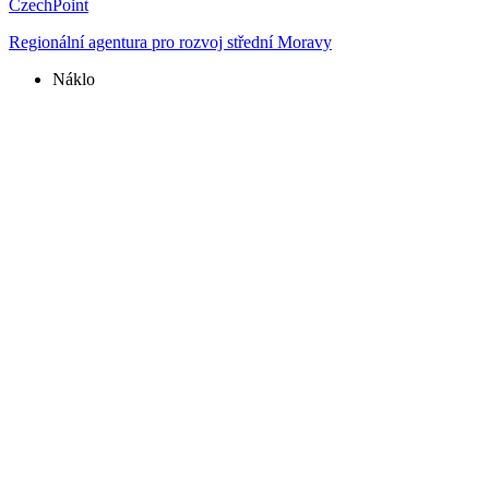
CzechPoint
Regionální agentura pro rozvoj střední Moravy
Náklo