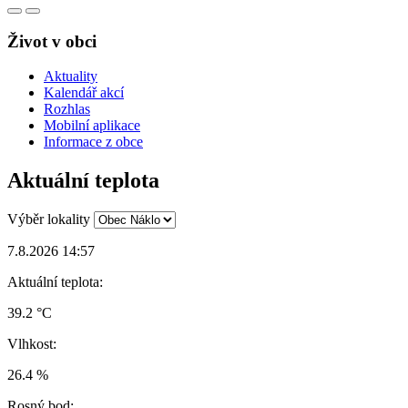
Život v obci
Aktuality
Kalendář akcí
Rozhlas
Mobilní aplikace
Informace z obce
Aktuální teplota
Výběr lokality
7.8.2026 14:57
Aktuální teplota:
39.2 °C
Vlhkost:
26.4 %
Rosný bod: