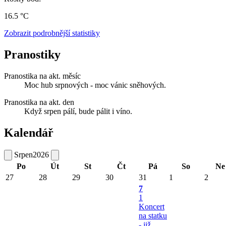
16.5 °C
Zobrazit podrobnější statistiky
Pranostiky
Pranostika na akt. měsíc
Moc hub srpnových - moc vánic sněhových.
Pranostika na akt. den
Když srpen pálí, bude pálit i víno.
Kalendář
Srpen
2026
Po
Út
St
Čt
Pá
So
Ne
27
28
29
30
31
1
2
7
1
Koncert
na statku
- již