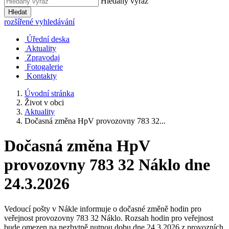
Hledaný výraz
Hledat
rozšířené vyhledávání
Úřední deska
Aktuality
Zpravodaj
Fotogalerie
Kontakty
Úvodní stránka
Život v obci
Aktuality
Dočasná změna HpV provozovny 783 32...
Dočasná změna HpV
provozovny 783 32 Náklo dne
24.3.2026
Vedoucí pošty v Nákle informuje o dočasné změně hodin pro
veřejnost provozovny 783 32 Náklo. Rozsah hodin pro veřejnost
bude omezen na nezbytně nutnou dobu dne 24.3.2026 z provozních