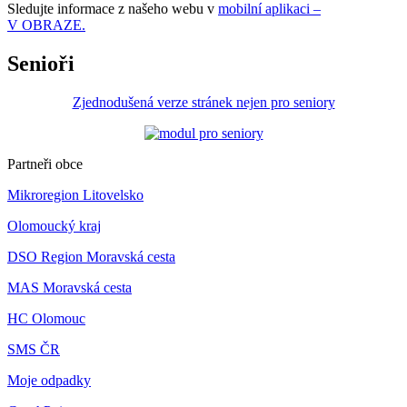
Sledujte informace z našeho webu v
mobilní aplikaci –
V OBRAZE.
Senioři
Zjednodušená verze stránek nejen pro seniory
Partneři obce
Mikroregion Litovelsko
Olomoucký kraj
DSO Region Moravská cesta
MAS Moravská cesta
HC Olomouc
SMS ČR
Moje odpadky