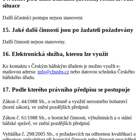
situace
Další účastníci postupu nejsou stanoveni.
15. Jaké další činnosti jsou po žadateli požadovány
Další činnosti nejsou stanoveny.
16. Elektronická služba, kterou lze využít
Ke kontaktu s Českým báňským úřadem je možno využít e-
mailovou adresu:
info@cbusbs.cz
nebo datovou schránku Českého
báňského úřadu.
17. Podle kterého právního předpisu se postupuje
Zákon č. 44/1988 Sb., o ochraně a využití nerostného bohatství
(horní zákon), ve znění pozdějších předpisů
Zákon č. 61/1988 Sb., o hornické činnosti, výbušninách a o státní
báňské správě, ve znění pozdějších předpisů
Vyhláška č. 298/2005 Sb., o požadavcích na odbornou kvalifikaci a
odbornou způsobilost při hornické činnosti nebo činnosti prováděné