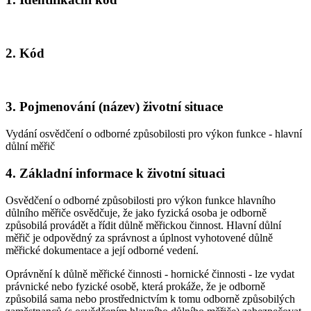
2. Kód
3. Pojmenování (název) životní situace
Vydání osvědčení o odborné způsobilosti pro výkon funkce - hlavní
důlní měřič
4. Základní informace k životní situaci
Osvědčení o odborné způsobilosti pro výkon funkce hlavního
důlního měřiče osvědčuje, že jako fyzická osoba je odborně
způsobilá provádět a řídit důlně měřickou činnost. Hlavní důlní
měřič je odpovědný za správnost a úplnost vyhotovené důlně
měřické dokumentace a její odborné vedení.
Oprávnění k důlně měřické činnosti - hornické činnosti - lze vydat
právnické nebo fyzické osobě, která prokáže, že je odborně
způsobilá sama nebo prostřednictvím k tomu odborně způsobilých