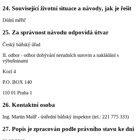
24. Související životní situace a návody, jak je řešit
Důlní měřič
25. Za správnost návodu odpovídá útvar
Český báňský úřad
II. odbor - odbor dobývání nerudních surovin a nakládání s
výbušninami
Kozí 4
P.O. BOX 140
110 01 Praha 1
26. Kontaktní osoba
Ing. Martin Malíř - ústřední báňský inspektor (tel.: 221 775 333)
27. Popis je zpracován podle právního stavu ke dni