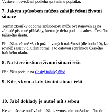
Vystavení osvědčení podléhá správnímu poplatku.
7. Jakým způsobem můžete zahájit řešení životní
situace
Termín zkoušky odborné způsobilosti může být stanoven až na
základě písemné přihlášky, kterou je třeba podat na adresu Českého
báňského úřadu.
Přihlášku, včetně všech požadovaných náležitostí (dle bodu 10), lze
rovněž zaslat v digitální formě, a to datovou schránkou Českého
báňského úřadu.
8. Na které instituci životní situaci řešit
Přihlášku podejte na
Český báňský úřad
.
9. Kde, s kým a kdy životní situaci řešit
10. Jaké doklady je nutné mít s sebou
Ke zkoušce se podává přihláška s vymezením požadovaného druhu