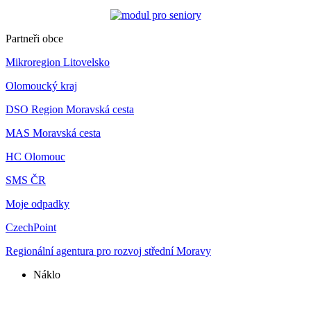
Partneři obce
Mikroregion Litovelsko
Olomoucký kraj
DSO Region Moravská cesta
MAS Moravská cesta
HC Olomouc
SMS ČR
Moje odpadky
CzechPoint
Regionální agentura pro rozvoj střední Moravy
Náklo