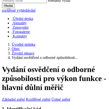
Hledaný výraz
Hledat
rozšířené vyhledávání
Úřední deska
Aktuality
Zpravodaj
Fotogalerie
Kontakty
Úvodní stránka
Obec
Životní situace
Vydání osvědčení o odborné způsobilosti...
Vydání osvědčení o odborné
způsobilosti pro výkon funkce -
hlavní důlní měřič
Základní znění
Rozšířené znění
Úplné znění
1. Identifikační kód