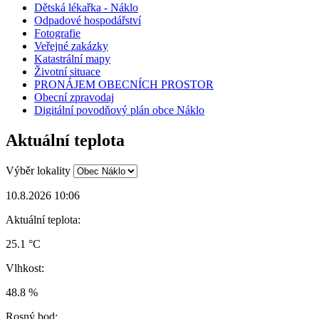
Dětská lékařka - Náklo
Odpadové hospodářství
Fotografie
Veřejné zakázky
Katastrální mapy
Životní situace
PRONÁJEM OBECNÍCH PROSTOR
Obecní zpravodaj
Digitální povodňový plán obce Náklo
Aktuální teplota
Výběr lokality
10.8.2026 10:06
Aktuální teplota:
25.1 °C
Vlhkost:
48.8 %
Rosný bod: