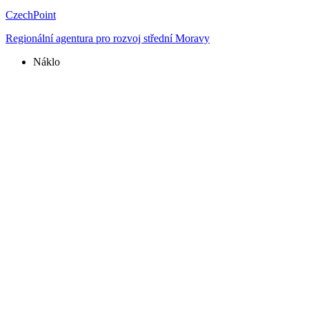
CzechPoint
Regionální agentura pro rozvoj střední Moravy
Náklo