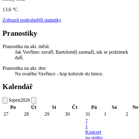
13.6 °C
Zobrazit podrobnější statistiky
Pranostiky
Pranostika na akt. měsíc
Jak Vavřinec zavaří, Bartoloměj zasmaží, tak se podzimek
daří.
Pranostika na akt. den
Na svatého Vavřince - hop kobzole do hrnce.
Kalendář
Srpen
2026
Po
Út
St
Čt
Pá
So
Ne
27
28
29
30
31
1
2
7
1
Koncert
na statku