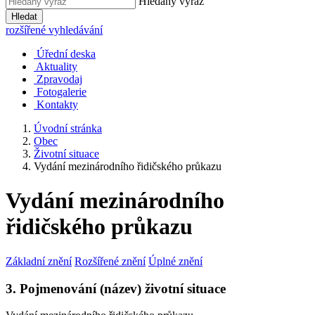
Hledaný výraz
Hledat
rozšířené vyhledávání
Úřední deska
Aktuality
Zpravodaj
Fotogalerie
Kontakty
Úvodní stránka
Obec
Životní situace
Vydání mezinárodního řidičského průkazu
Vydání mezinárodního
řidičského průkazu
Základní znění
Rozšířené znění
Úplné znění
3. Pojmenování (název) životní situace