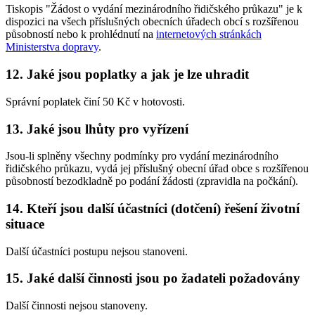
Tiskopis "Žádost o vydání mezinárodního řidičského průkazu" je k
dispozici na všech příslušných obecních úřadech obcí s rozšířenou
působností nebo k prohlédnutí na
internetových stránkách
Ministerstva dopravy
.
12. Jaké jsou poplatky a jak je lze uhradit
Správní poplatek činí 50 Kč v hotovosti.
13. Jaké jsou lhůty pro vyřízení
Jsou-li splněny všechny podmínky pro vydání mezinárodního
řidičského průkazu, vydá jej příslušný obecní úřad obce s rozšířenou
působností bezodkladně po podání žádosti (zpravidla na počkání).
14. Kteří jsou další účastníci (dotčení) řešení životní
situace
Další účastníci postupu nejsou stanoveni.
15. Jaké další činnosti jsou po žadateli požadovány
Další činnosti nejsou stanoveny.