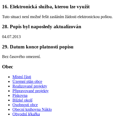
16. Elektronická služba, kterou lze využít
Tuto situaci není možné řešit zasláním žádosti elektronickou poštou.
28. Popis byl naposledy aktualizován
04.07.2013
29. Datum konce platnosti popisu
Bez časového omezení.
Obec
Místní části
Územní plán obce
Realizované projekty
Připravované projekty
Pískovna
Blízké okolí
Osobnosti obce
Obecní knihovna Náklo
Obvodní lékařka