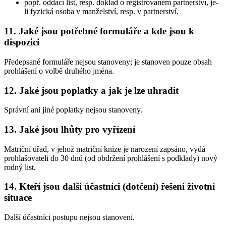
popř. oddací list, resp. doklad o registrovaném partnerství, je-
li fyzická osoba v manželství, resp. v partnerství.
11. Jaké jsou potřebné formuláře a kde jsou k
dispozici
Předepsané formuláře nejsou stanoveny; je stanoven pouze obsah
prohlášení o volbě druhého jména.
12. Jaké jsou poplatky a jak je lze uhradit
Správní ani jiné poplatky nejsou stanoveny.
13. Jaké jsou lhůty pro vyřízení
Matriční úřad, v jehož matriční knize je narození zapsáno, vydá
prohlašovateli do 30 dnů (od obdržení prohlášení s podklady) nový
rodný list.
14. Kteří jsou další účastníci (dotčení) řešení životní
situace
Další účastníci postupu nejsou stanoveni.