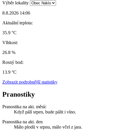
Výběr lokality
8.8.2026 14:06
Aktuální teplota:
35.9 °C
Vlhkost:
26.8 %
Rosný bod:
13.9 °C
Zobrazit podrobnější statistiky
Pranostiky
Pranostika na akt. měsíc
Když pálí srpen, bude pálit i víno.
Pranostika na akt. den
Málo plodů v srpnu, málo včel z jara.