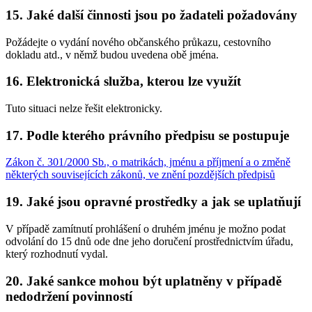
15. Jaké další činnosti jsou po žadateli požadovány
Požádejte o vydání nového občanského průkazu, cestovního
dokladu atd., v němž budou uvedena obě jména.
16. Elektronická služba, kterou lze využít
Tuto situaci nelze řešit elektronicky.
17. Podle kterého právního předpisu se postupuje
Zákon č. 301/2000 Sb., o matrikách, jménu a příjmení a o změně
některých souvisejících zákonů, ve znění pozdějších předpisů
19. Jaké jsou opravné prostředky a jak se uplatňují
V případě zamítnutí prohlášení o druhém jménu je možno podat
odvolání do 15 dnů ode dne jeho doručení prostřednictvím úřadu,
který rozhodnutí vydal.
20. Jaké sankce mohou být uplatněny v případě
nedodržení povinností