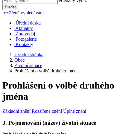
Hledaný výraz
Hledat
rozšířené vyhledávání
Úřední deska
Aktuality
Zpravodaj
Fotogalerie
Kontakty
Úvodní stránka
Obec
Životní situace
Prohlášení o volbě druhého jména
Prohlášení o volbě druhého
jména
Základní znění
Rozšířené znění
Úplné znění
3. Pojmenování (název) životní situace