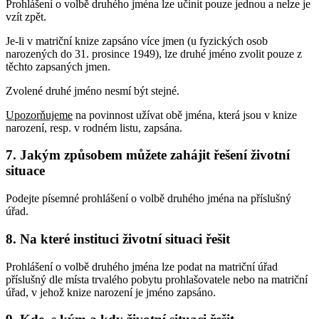
Prohlášení o volbě druhého jména lze učinit pouze jednou a nelze je
vzít zpět.
Je-li v matriční knize zapsáno více jmen (u fyzických osob
narozených do 31. prosince 1949), lze druhé jméno zvolit pouze z
těchto zapsaných jmen.
Zvolené druhé jméno nesmí být stejné.
Upozorňujeme
na povinnost užívat obě jména, která jsou v knize
narození, resp. v rodném listu, zapsána.
7. Jakým způsobem můžete zahájit řešení životní
situace
Podejte písemné prohlášení o volbě druhého jména na příslušný
úřad.
8. Na které instituci životní situaci řešit
Prohlášení o volbě druhého jména lze podat na matriční úřad
příslušný dle místa trvalého pobytu prohlašovatele nebo na matriční
úřad, v jehož knize narození je jméno zapsáno.