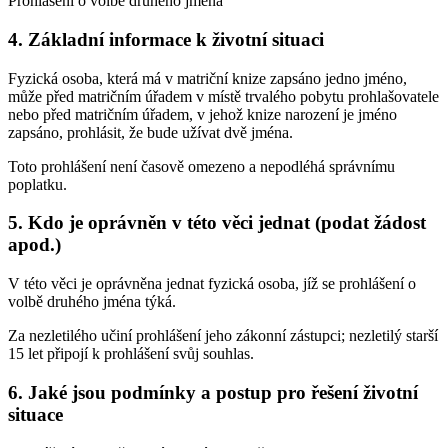
Prohlášení o volbě druhého jména
4. Základní informace k životní situaci
Fyzická osoba, která má v matriční knize zapsáno jedno jméno,
může před matričním úřadem v místě trvalého pobytu prohlašovatele
nebo před matričním úřadem, v jehož knize narození je jméno
zapsáno, prohlásit, že bude užívat dvě jména.
Toto prohlášení není časově omezeno a nepodléhá správnímu
poplatku.
5. Kdo je oprávněn v této věci jednat (podat žádost
apod.)
V této věci je oprávněna jednat fyzická osoba, jíž se prohlášení o
volbě druhého jména týká.
Za nezletilého učiní prohlášení jeho zákonní zástupci; nezletilý starší
15 let připojí k prohlášení svůj souhlas.
6. Jaké jsou podmínky a postup pro řešení životní
situace