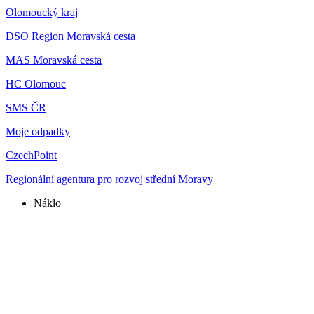
Olomoucký kraj
DSO Region Moravská cesta
MAS Moravská cesta
HC Olomouc
SMS ČR
Moje odpadky
CzechPoint
Regionální agentura pro rozvoj střední Moravy
Náklo