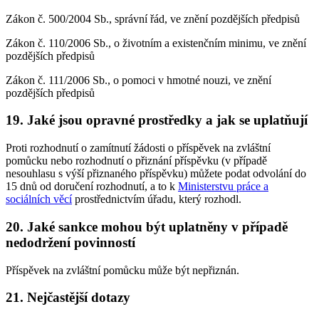
Zákon č. 500/2004 Sb., správní řád, ve znění pozdějších předpisů
Zákon č. 110/2006 Sb., o životním a existenčním minimu, ve znění
pozdějších předpisů
Zákon č. 111/2006 Sb., o pomoci v hmotné nouzi, ve znění
pozdějších předpisů
19. Jaké jsou opravné prostředky a jak se uplatňují
Proti rozhodnutí o zamítnutí žádosti o příspěvek na zvláštní
pomůcku nebo rozhodnutí o přiznání příspěvku (v případě
nesouhlasu s výší přiznaného příspěvku) můžete podat odvolání do
15 dnů od doručení rozhodnutí, a to k
Ministerstvu práce a
sociálních věcí
prostřednictvím úřadu, který rozhodl.
20. Jaké sankce mohou být uplatněny v případě
nedodržení povinností
Příspěvek na zvláštní pomůcku může být nepřiznán.
21. Nejčastější dotazy