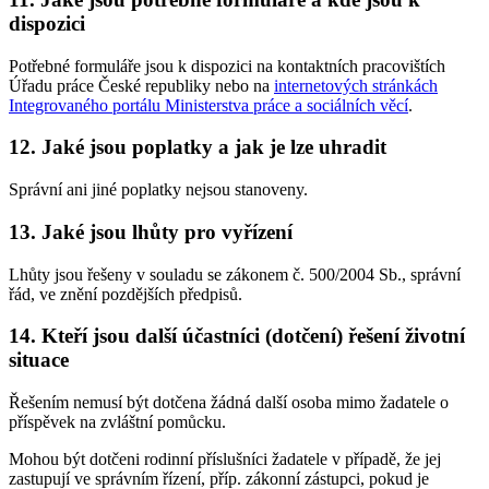
dispozici
Potřebné formuláře jsou k dispozici na kontaktních pracovištích
Úřadu práce České republiky nebo na
internetových stránkách
Integrovaného portálu Ministerstva práce a sociálních věcí
.
12. Jaké jsou poplatky a jak je lze uhradit
Správní ani jiné poplatky nejsou stanoveny.
13. Jaké jsou lhůty pro vyřízení
Lhůty jsou řešeny v souladu se zákonem č. 500/2004 Sb., správní
řád, ve znění pozdějších předpisů.
14. Kteří jsou další účastníci (dotčení) řešení životní
situace
Řešením nemusí být dotčena žádná další osoba mimo žadatele o
příspěvek na zvláštní pomůcku.
Mohou být dotčeni rodinní příslušníci žadatele v případě, že jej
zastupují ve správním řízení, příp. zákonní zástupci, pokud je