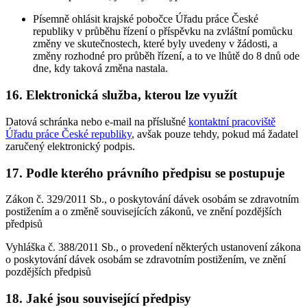
Písemně ohlásit krajské pobočce Úřadu práce České
republiky v průběhu řízení o příspěvku na zvláštní pomůcku
změny ve skutečnostech, které byly uvedeny v žádosti, a
změny rozhodné pro průběh řízení, a to ve lhůtě do 8 dnů ode
dne, kdy taková změna nastala.
16. Elektronická služba, kterou lze využít
Datová schránka nebo e-mail na příslušné
kontaktní pracoviště
Úřadu práce České republiky
, avšak pouze tehdy, pokud má žadatel
zaručený elektronický podpis.
17. Podle kterého právního předpisu se postupuje
Zákon č. 329/2011 Sb., o poskytování dávek osobám se zdravotním
postižením a o změně souvisejících zákonů, ve znění pozdějších
předpisů
Vyhláška č. 388/2011 Sb., o provedení některých ustanovení zákona
o poskytování dávek osobám se zdravotním postižením, ve znění
pozdějších předpisů
18. Jaké jsou související předpisy