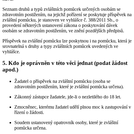
Seznam druhů a typů zvláštních pomůcek určených osobám se
zdravotním postižením, na jejichž pořízení se poskytuje příspěvek na
zvláštní pomůcku, je stanoven ve vyhlášce č. 388/2011 Sb., o
provedení některých ustanovení zákona o poskytování dávek
osobám se zdravotním postižením, ve znění pozdějších předpisů.
Příspěvek na zvláštní pomůcku lze poskytnou i na pomůcku, která je
srovnatelná s druhy a typy zvláštních pomůcek uvedených ve
vyhlášce.
5. Kdo je oprávněn v této věci jednat (podat žádost
apod.)
Žadatel o příspěvek na zvláštní pomůcku (osoba se
zdravotním postižením, které je zvláštní pomůcka určena).
Zákonný zástupce žadatele, jde-li o nezletilého do 18 let.
Zmocněnec, kterému žadatel udělí plnou moc k zastupování v
řízení o žádosti.
Soudem ustanovený opatrovník osoby, které je zvláštní
pomůcka určena.