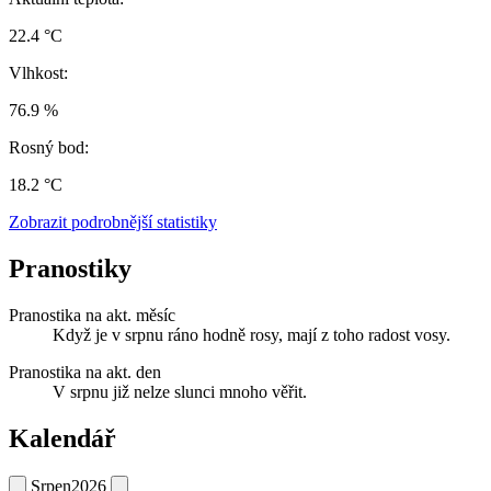
22.4 °C
Vlhkost:
76.9 %
Rosný bod:
18.2 °C
Zobrazit podrobnější statistiky
Pranostiky
Pranostika na akt. měsíc
Když je v srpnu ráno hodně rosy, mají z toho radost vosy.
Pranostika na akt. den
V srpnu již nelze slunci mnoho věřit.
Kalendář
Srpen
2026