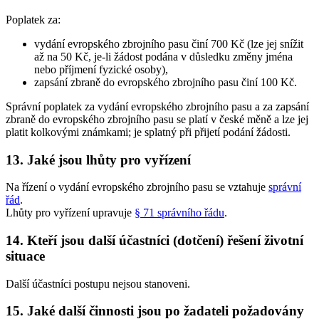
Poplatek za:
vydání evropského zbrojního pasu činí 700 Kč (lze jej snížit
až na 50 Kč, je-li žádost podána v důsledku změny jména
nebo příjmení fyzické osoby),
zapsání zbraně do evropského zbrojního pasu činí 100 Kč.
Správní poplatek za vydání evropského zbrojního pasu a za zapsání
zbraně do evropského zbrojního pasu se platí v české měně a lze jej
platit kolkovými známkami; je splatný při přijetí podání žádosti.
13. Jaké jsou lhůty pro vyřízení
Na řízení o vydání evropského zbrojního pasu se vztahuje
správní
řád
.
Lhůty pro vyřízení upravuje
§ 71 správního řádu
.
14. Kteří jsou další účastníci (dotčení) řešení životní
situace
Další účastníci postupu nejsou stanoveni.
15. Jaké další činnosti jsou po žadateli požadovány