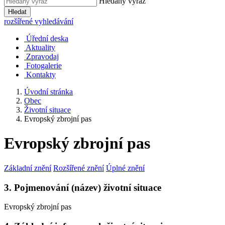
Hledaný výraz
Hledat
rozšířené vyhledávání
Úřední deska
Aktuality
Zpravodaj
Fotogalerie
Kontakty
Úvodní stránka
Obec
Životní situace
Evropský zbrojní pas
Evropský zbrojní pas
Základní znění
Rozšířené znění
Úplné znění
3. Pojmenování (název) životní situace
Evropský zbrojní pas