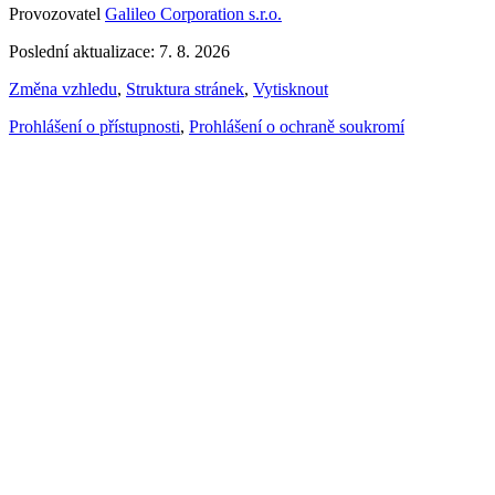
Provozovatel
Galileo Corporation s.r.o.
Poslední aktualizace: 7. 8. 2026
Změna vzhledu
,
Struktura stránek
,
Vytisknout
Prohlášení o přístupnosti
,
Prohlášení o ochraně soukromí