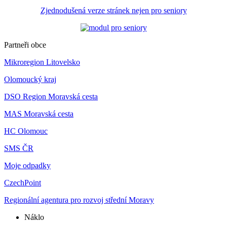
Zjednodušená verze stránek nejen pro seniory
Partneři obce
Mikroregion Litovelsko
Olomoucký kraj
DSO Region Moravská cesta
MAS Moravská cesta
HC Olomouc
SMS ČR
Moje odpadky
CzechPoint
Regionální agentura pro rozvoj střední Moravy
Náklo