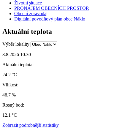
Životní situace
PRONÁJEM OBECNÍCH PROSTOR
Obecní zpravodaj
Digitální povodňový plán obce Náklo
Aktuální teplota
Výběr lokality
8.8.2026 10:30
Aktuální teplota:
24.2 °C
Vlhkost:
46.7 %
Rosný bod:
12.1 °C
Zobrazit podrobnější statistiky