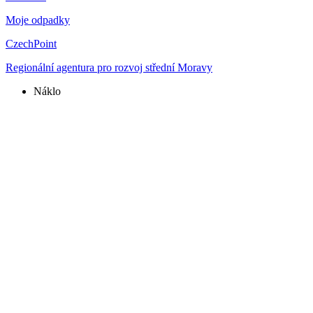
Moje odpadky
CzechPoint
Regionální agentura pro rozvoj střední Moravy
Náklo