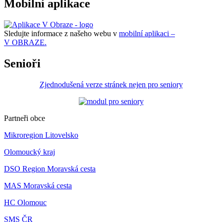
Mobilní aplikace
Sledujte informace z našeho webu v
mobilní aplikaci –
V OBRAZE.
Senioři
Zjednodušená verze stránek nejen pro seniory
Partneři obce
Mikroregion Litovelsko
Olomoucký kraj
DSO Region Moravská cesta
MAS Moravská cesta
HC Olomouc
SMS ČR