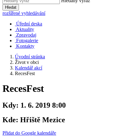
Hledaný výraz
Hledat
rozšířené vyhledávání
Úřední deska
Aktuality
Zpravodaj
Fotogalerie
Kontakty
Úvodní stránka
Život v obci
Kalendář akcí
RecesFest
RecesFest
Kdy:
1. 6. 2019 8:00
Kde:
Hřiště Mezice
Přidat do Google kalendáře