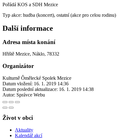
Pořádá KOS a SDH Mezice
Typ akce: hudba (koncert), ostatní (akce pro celou rodinu)
Další informace
Adresa místa konání
Hřiště Mezice, Náklo, 78332
Organizátor
Kulturně Ômělecké Spolek Mezice
Datum vložení:
16. 1. 2019 14:36
Datum poslední aktualizace:
16. 1. 2019 14:38
Autor:
Správce Webu
Život v obci
Aktuality
Kalendář akcí