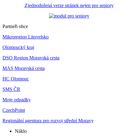
Zjednodušená verze stránek nejen pro seniory
Partneři obce
Mikroregion Litovelsko
Olomoucký kraj
DSO Region Moravská cesta
MAS Moravská cesta
HC Olomouc
SMS ČR
Moje odpadky
CzechPoint
Regionální agentura pro rozvoj střední Moravy
Náklo