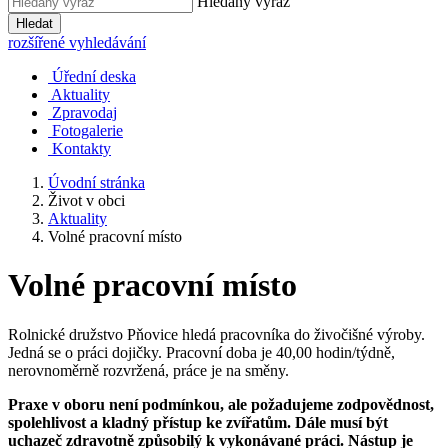
Hledaný výraz
Hledat
rozšířené vyhledávání
Úřední deska
Aktuality
Zpravodaj
Fotogalerie
Kontakty
Úvodní stránka
Život v obci
Aktuality
Volné pracovní místo
Volné pracovní místo
Rolnické družstvo Pňovice hledá pracovníka do živočišné výroby.
Jedná se o práci dojičky. Pracovní doba je 40,00 hodin/týdně,
nerovnoměrně rozvržená, práce je na směny.
Praxe v oboru není podmínkou, ale požadujeme zodpovědnost,
spolehlivost a kladný přístup ke zvířatům. Dále musí být
uchazeč zdravotně způsobilý k vykonávané práci. Nástup je