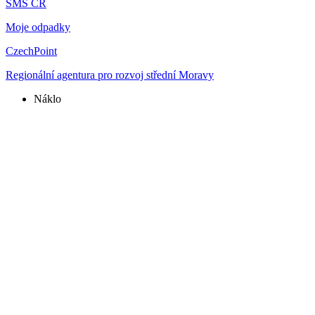
SMS ČR
Moje odpadky
CzechPoint
Regionální agentura pro rozvoj střední Moravy
Náklo