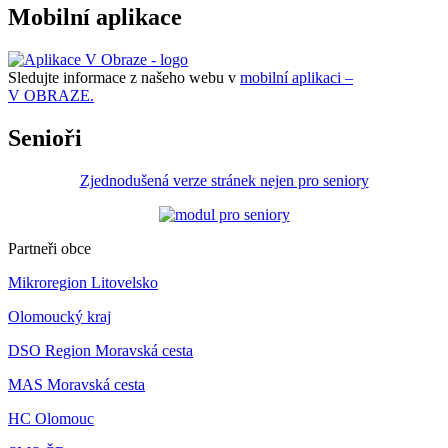
Mobilní aplikace
Sledujte informace z našeho webu v
mobilní aplikaci –
V OBRAZE.
Senioři
Zjednodušená verze stránek nejen pro seniory
Partneři obce
Mikroregion Litovelsko
Olomoucký kraj
DSO Region Moravská cesta
MAS Moravská cesta
HC Olomouc