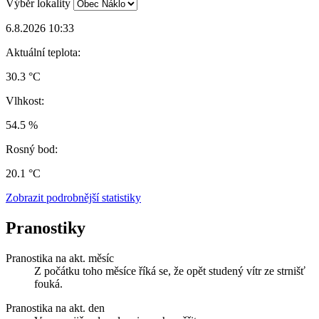
Výběr lokality
6.8.2026 10:33
Aktuální teplota:
30.3 °C
Vlhkost:
54.5 %
Rosný bod:
20.1 °C
Zobrazit podrobnější statistiky
Pranostiky
Pranostika na akt. měsíc
Z počátku toho měsíce říká se, že opět studený vítr ze strnišť
fouká.
Pranostika na akt. den